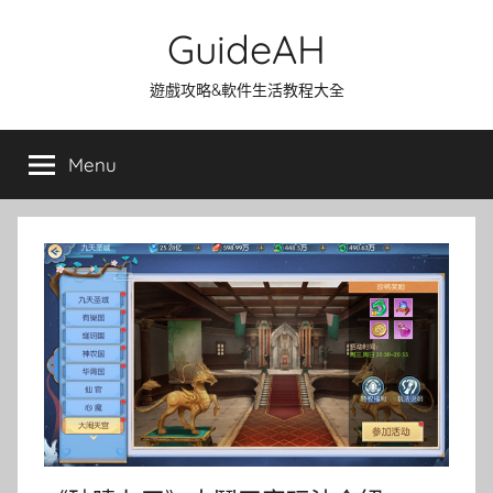
Skip
GuideAH
to
content
遊戲攻略&軟件生活教程大全
Menu