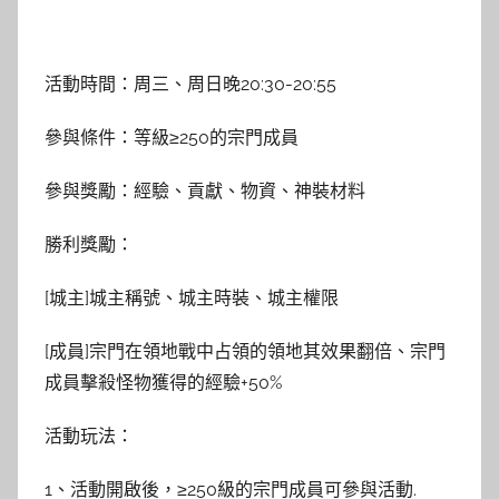
活動時間：周三、周日晚20:30-20:55
參與條件：等級≥250的宗門成員
參與獎勵：經驗、貢獻、物資、神裝材料
勝利獎勵：
[城主]城主稱號、城主時裝、城主權限
[成員]宗門在領地戰中占領的領地其效果翻倍、宗門
成員擊殺怪物獲得的經驗+50%
活動玩法：
1、活動開啟後，≥250級的宗門成員可參與活動.