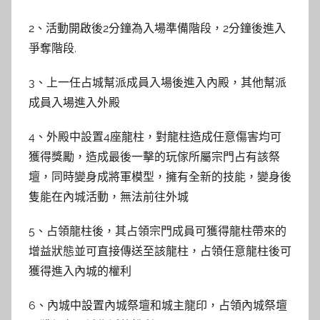
2、活動開啟後2分鐘為入場準備階段，2分鐘後進入
爭奪階段.
3、上一任占城幫派成員入場後進入內殿，其他幫派
成員入場進入外殿
4、外殿中設置4座龍柱，對龍柱造成任意傷害均可
獲得獎勵，造成最後一擊的玩傢所屬宗門占有該祭
壇，同時變身成將軍模型，擁有全新的技能，變身後
隻能在內城活動，無法前往外城
5、占領龍柱後，其占領宗門成員可獲得龍柱帶來的
增益狀態並可直接傳送至該龍柱，占領任意龍柱後可
獲得進入內城的權利
6、內城中設置內城祭壇和城主龍印，占領內城祭壇