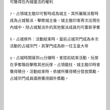
可獲得在內城復活的權利.
7、占領城主龍印可暫時成為城主，其所屬幫派暫時
成為占城幫派，擊敗城主後，城主龍印會再次出現在
內城中，除占城幫派外的其他幫派成員均可重新爭奪
8、占城條件：活動結束時，當前占城宗門成為本次
活動的占城宗門，其掌門成為新一任玉皇大帝
9、占城時間達到15分鐘時，會提前結束活動，玩傢
在爭奪階段擊敗其他玩傢、占領龍柱、城主龍印時會
獲得積分，活動結束時，依據所獲得積分發放獎勵，
占城宗門成員還將獲得額外獎勵。