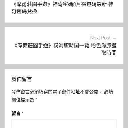
章
《摩爾莊園手遊》神奇密碼8月禮包碼最新 神
導
奇密碼兌換
覽
Next Post
《摩爾莊園手遊》粉海豚時間一覽 粉色海豚獲
取時間
發佈留言
發佈留言必須填寫的電子郵件地址不會公開。
必填
欄位標示為
*
留言
*