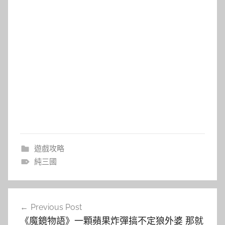
遊戲攻略
純三國
文
Previous Post
章
《魔鏡物語》一顆蘋果炸彈搞不定狼外婆 那就