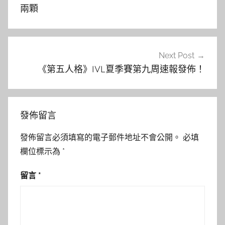
導
兩顆
覽
Next Post
《第五人格》IVL夏季賽第九周速報發佈！
發佈留言
發佈留言必須填寫的電子郵件地址不會公開。
必填
欄位標示為
*
留言
*