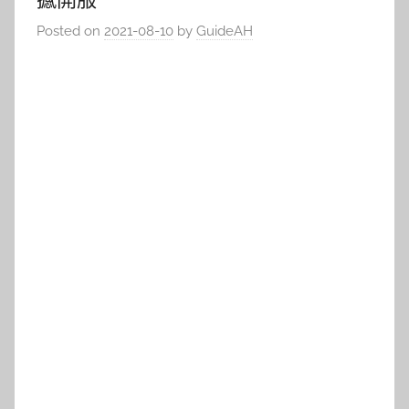
Posted on
2021-08-10
by
GuideAH