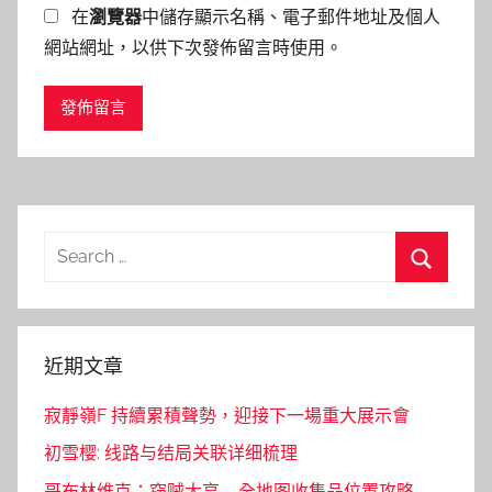
在
瀏覽器
中儲存顯示名稱、電子郵件地址及個人
網站網址，以供下次發佈留言時使用。
Search
for:
Search
近期文章
寂靜嶺F 持續累積聲勢，迎接下一場重大展示會
初雪樱: 线路与结局关联详细梳理
哥布林维克：窃贼大亨 – 全地图收集品位置攻略