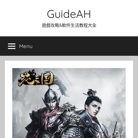
Skip
GuideAH
to
content
遊戲攻略&軟件生活教程大全
Menu