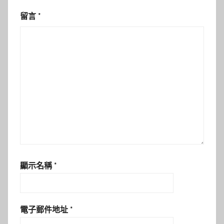
留言
*
顯示名稱
*
電子郵件地址
*