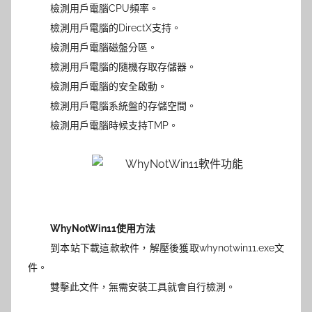
檢測用戶電腦CPU頻率。
檢測用戶電腦的DirectX支持。
檢測用戶電腦
磁盤分區
。
檢測用戶電腦的隨機存取存儲器。
檢測用戶電腦的安全啟動。
檢測用戶電腦系統盤的存儲空間。
檢測用戶電腦時候支持TMP。
WhyNotWin11使用方法
到本站下載這款軟件，解壓後獲取whynotwin11.exe文
件。
雙擊此文件，無需安裝工具就會自行檢測。