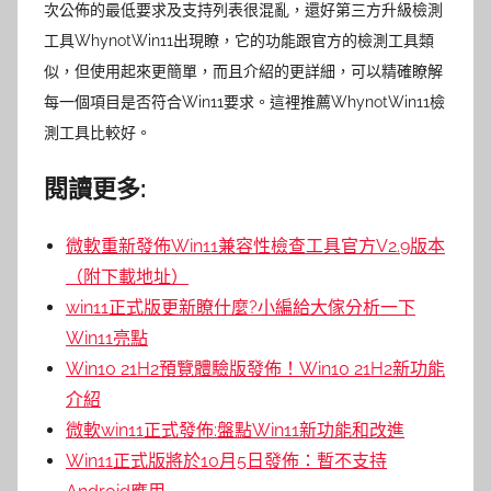
次公佈的最低要求及支持列表很混亂，還好第三方升級檢測
工具WhynotWin11出現瞭，它的功能跟官方的檢測工具類
似，但使用起來更簡單，而且介紹的更詳細，可以精確瞭解
每一個項目是否符合Win11要求。這裡推薦WhynotWin11檢
測工具比較好。
閱讀更多:
微軟重新發佈Win11兼容性檢查工具官方V2.9版本
（附下載地址）
win11正式版更新瞭什麼?小編給大傢分析一下
Win11亮點
Win10 21H2預覽體驗版發佈！Win10 21H2新功能
介紹
微軟win11正式發佈:盤點Win11新功能和改進
Win11正式版將於10月5日發佈：暫不支持