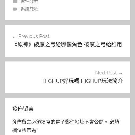
軟件教程
系統教程
文
Previous Post
章
《原神》破魔之弓給哪個角色 破魔之弓給誰用
導
覽
Next Post
HIGHUP好玩嗎 HIGHUP玩法簡介
發佈留言
發佈留言必須填寫的電子郵件地址不會公開。
必填
欄位標示為
*