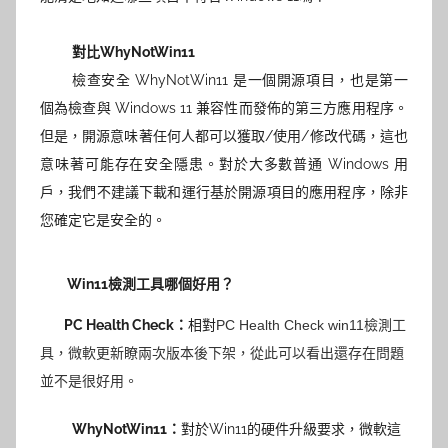
對比WhyNotWin11
檢查安全 WhyNotWin11 是一個開源項目，也是第一
個為檢查與 Windows 11 兼容性而發佈的第三方應用程序。
但是，開源意味著任何人都可以獲取/使用/修改代碼，這也
意味著可能存在安全隱患。對於大多數普通 Windows 用
戶，我們不建議下載和運行基於開源項目的應用程序，除非
您確定它是安全的。
Win11檢測工具哪個好用？
PC Health Check
：
相對
PC Health Check win11檢測工
具，微軟更新瞭兩次版本後下架，從此可以看出還存在問題
並不是很好用。
WhyNotWin11：
對於Win11的硬件升級要求，微軟這