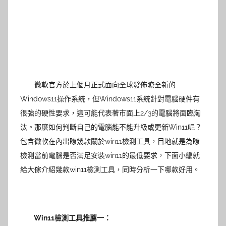
微軟官方於上個月正式面向全球發佈瞭全新的
Windows11操作系統，但Windows11系統針對電腦硬件有
很強的硬性要求，這可能代表著市面上2/3的電腦將面臨淘
汰。那麼如何判斷自己的電腦能不能升級或更新
Win11
呢？
包含微軟在內出瞭幾款關於win11檢測工具，目地就是為瞭
檢測當前電腦是否滿足安裝win11的最低要求，下面小編就
給大傢介紹幾款win11檢測工具，同時分析一下哪款好用。
Win11檢測工具推薦一：