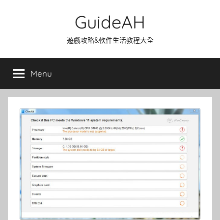
Skip
GuideAH
to
content
遊戲攻略&軟件生活教程大全
Menu