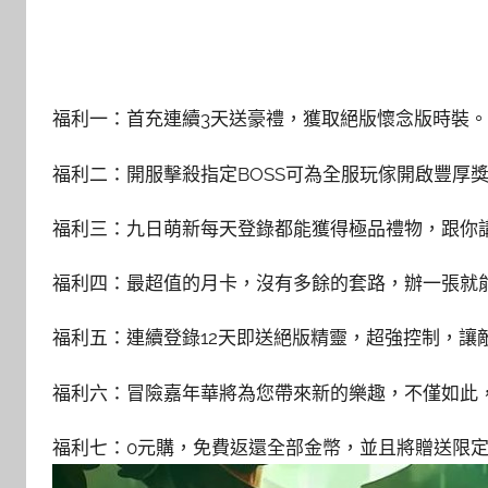
福利一：首充連續3天送豪禮，獲取絕版懷念版時裝。
福利二：開服擊殺指定BOSS可為全服玩傢開啟豐厚
福利三：九日萌新每天登錄都能獲得極品禮物，跟你
福利四：最超值的月卡，沒有多餘的套路，辦一張就
福利五：連續登錄12天即送絕版精靈，超強控制，讓
福利六：冒險嘉年華將為您帶來新的樂趣，不僅如此
福利七：0元購，免費返還全部金幣，並且將贈送限