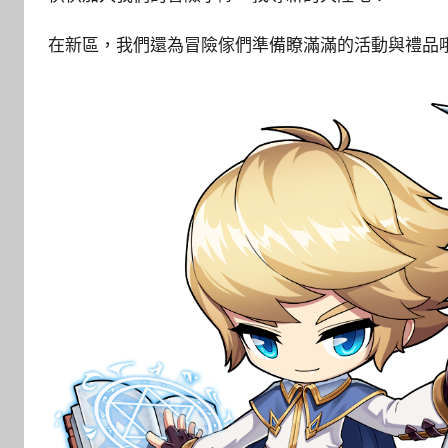
在新區，我們還為冒險傢們準備瞭滿滿的活動與禮品