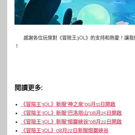
感謝各位玩傢對《冒險王3OL》的支持和熱愛！讓
！
閱讀更多:
《冒險王3OL》新服“神之泉“09月11日開啟
《冒險王3OL》新服“巴洛塔山“08月25日開啟
《冒險王3OL》新服“熔巖峽谷“08月22日開啟
《冒險王3OL》08月22日新服熔巖峽谷