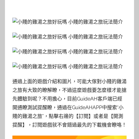
通過上面的遊戲介紹和圖片，可能大傢對小賤的雞湯
之旅有大致的瞭解瞭，不過這麼遊戲要怎麼樣才能搶
先體驗到呢？不用擔心，目前GuideAH客戶端已經
開通瞭測試提醒瞭，通過在GuideAHAPP中搜索“小
賤的雞湯之旅”，點擊右邊的【訂閱】或者是【開測
提醒】，訂閱遊戲就不會錯過最先的下載機會瞭咯！