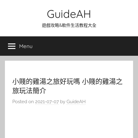
Skip
GuideAH
to
content
遊戲攻略&軟件生活教程大全
Menu
小賤的雞湯之旅好玩嗎 小賤的雞湯之
旅玩法簡介
Posted on
2021-07-07
by
GuideAH