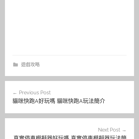
遊戲攻略
文
Previous Post
章
貓咪快跑A好玩嗎 貓咪快跑A玩法簡介
導
覽
Next Post
真實停車模擬器好玩嗎 真實停車模擬器玩法簡