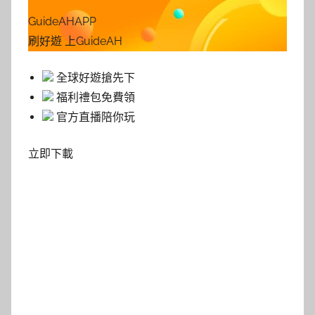
GuideAHAPP
刷好遊 上GuideAH
全球好遊搶先下
福利禮包免費領
官方直播陪你玩
立即下載