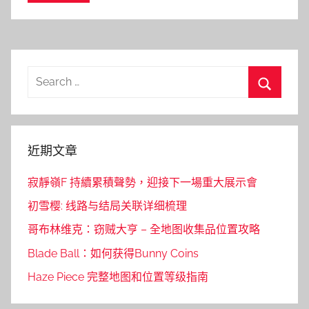
Search
for:
Search
近期文章
寂靜嶺F 持續累積聲勢，迎接下一場重大展示會
初雪樱: 线路与结局关联详细梳理
哥布林维克：窃贼大亨 – 全地图收集品位置攻略
Blade Ball：如何获得Bunny Coins
Haze Piece 完整地图和位置等级指南