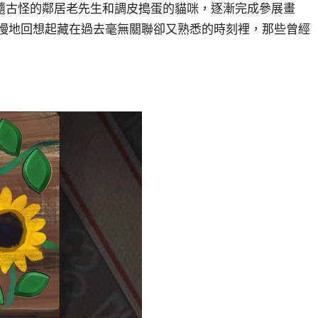
隨古怪的鄰居老先生和調皮搗蛋的貓咪，逐漸完成參展畫
慢慢地回想起藏在過去毫無關聯卻又熟悉的時刻裡，那些曾經