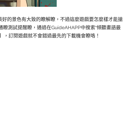
美好的景色有大致的瞭解瞭，不過這麼遊戲要怎麼樣才能搶
瞭測試提醒瞭，通過在GuideAHAPP中搜索“傾聽畫語最
醒】，訂閱遊戲就不會錯過最先的下載機會瞭咯！