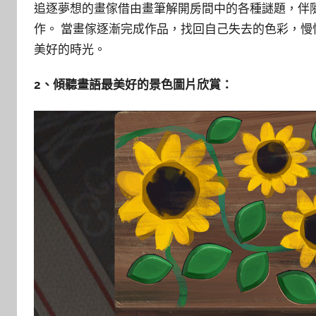
追逐夢想的畫傢借由畫筆解開房間中的各種謎題，伴
作。 當畫傢逐漸完成作品，找回自己失去的色彩，
美好的時光。
2、傾聽畫語最美好的景色圖片欣賞：