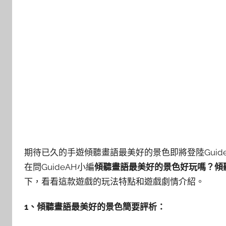
期待已久的手遊傾聽畫語最美好的景色即將登陸Gui
在問GuideAH小編
傾聽畫語最美好的景色好玩嗎？傾
下，看看這款遊戲的玩法特點和遊戲劇情介紹。
1、傾聽畫語最美好的景色簡要評析：