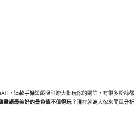
deAH，這款手機遊戲吸引瞭大批玩傢的關註，有很多粉絲都
聽畫語最美好的景色值不值得玩？
現在就為大傢來簡單分析