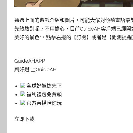
通過上面的遊戲介紹和圖片，可能大傢對傾聽畫語最
先體驗到呢？不用擔心，目前GuideAH客戶端已經開通
美好的景色”，點擊右邊的【訂閱】或者是【開測提
GuideAHAPP
刷好遊 上GuideAH
全球好遊搶先下
福利禮包免費領
官方直播陪你玩
立即下載