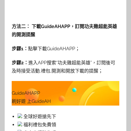
方法二： 下載GuideAHAPP，訂閱功夫雞超能英雄
的開測提醒
步驟1：
點擊下載GuideAHAPP；
步驟2：
進入APP搜索“功夫雞超能英雄”，訂閱後可
及時接受活動,禮包,開測和開放下載的提醒；
GuideAHAPP
刷好遊 上GuideAH
全球好遊搶先下
福利禮包免費領