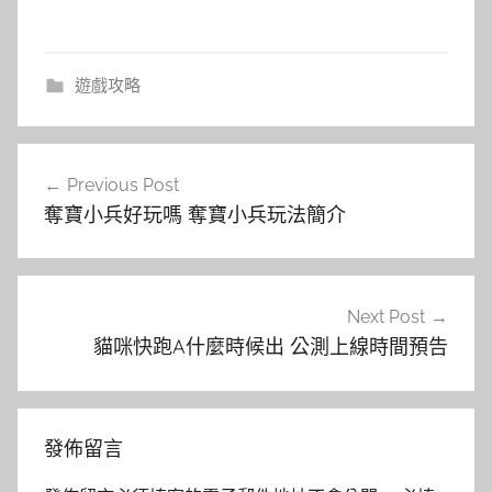
遊戲攻略
文
Previous Post
章
奪寶小兵好玩嗎 奪寶小兵玩法簡介
導
覽
Next Post
貓咪快跑A什麼時候出 公測上線時間預告
發佈留言