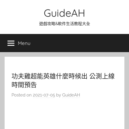
Skip
GuideAH
to
content
遊戲攻略&軟件生活教程大全
Menu
功夫雞超能英雄什麼時候出 公測上線
時間預告
Posted on
2021-07-05
by
GuideAH