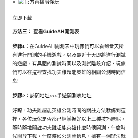
官方直播陪你玩
立即下載
方法三： 查看GuideAH開測表
步驟1：
在GuideAH開測表中玩傢們可以看到當天所
有進行開測的手機遊戲，以及最近十天即將進行測試
的遊戲，有具體的測試時間以及測試階段介紹，玩傢
們可以在這裡查找功夫雞超能英雄的相關公測時間信
息!
步驟2：
訪問地址>>>手遊開測表地址
好瞭，功夫雞超能英雄公測時間的關註方法就講到這
裡，各位玩傢是否都已經掌握好以上三種技巧瞭呢，
隨時隨地關註功夫雞超能英雄什麼時候開測，什麼時
候開放下載，什麼時候公測等信息，還有一個辦法就