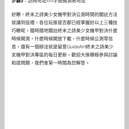
步驟2：
訪問地址>>>手遊開測表地址
好瞭，終末之詩美少女機甲對決公測時間的關註方法
就講到這裡，各位玩傢是否都已經掌握好以上三種技
巧瞭呢，隨時隨地關註終末之詩美少女機甲對決什麼
時候開測，什麼時候開放下載，什麼時候公測等信
息，還有一個辦法就是留意GuideAH終末之詩美少
女機甲對決專區的每日更新，歡迎大傢積極參與討論
和提問題，我們會第一時間為您解答。