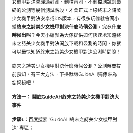
女機甲對決會經過封測、刪檔內測、不刪檔測試到最
終的公測等幾個測試階段，才會正式上線終末之詩美
少女機甲對決安卓或iOS版本，有很多玩傢就會問小
編
終末之詩美少女機甲對決什麼時候公測
，究竟
什麼
時候出
呢？今天小編就為大傢提供如何快速地知道終
末之詩美少女機甲對決開放下載和公測的時間，你就
可以最快知道終末之詩美少女機甲對決公測時間瞭！
終末之詩美少女機甲對決什麼時候公測？公測
時間提
前預知，有三大方法，下邊就讓GuideAH獨傢來為
您揭秘吧！
方法一： 關註GuideAH終末之詩美少女機甲對決大
事件
步驟1：
百度搜索
“
GuideAH終末之詩美少女機甲對
決
”
專區
；