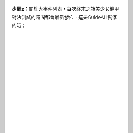
步驟2：
關註大事件列表，每次終末之詩美少女機甲
對決測試的時間都會最新發佈，這是GuideAH獨傢
的哦；