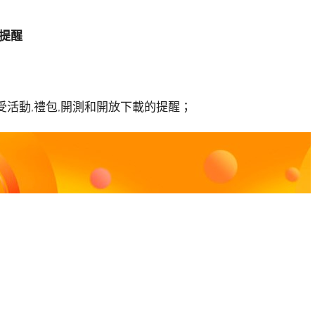
測提醒
受活動,禮包,開測和開放下載的提醒；