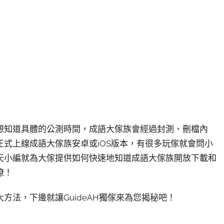
想知道具體的公測時間，成語大傢族會經過封測、刪檔內
式上線成語大傢族安卓或iOS版本，有很多玩傢就會問小
天小編就為大傢提供如何快速地知道成語大傢族開放下載和
瞭！
方法，下邊就讓GuideAH獨傢來為您揭秘吧！