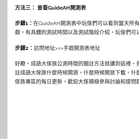
方法三： 查看GuideAH開測表
步驟1：
在GuideAH開測表中玩傢們可以看到當天
戲，有具體的測試時間以及測試階段介紹，玩傢們可
步驟2：
訪問地址>>>手遊開測表地址
好瞭，成語大傢族公測時間的關註方法就講到這裡，
註成語大傢族什麼時候開測，什麼時候開放下載，什麼
傢族專區的每日更新，歡迎大傢積極參與討論和提問