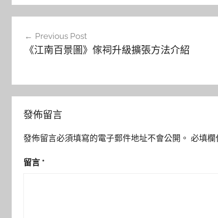
文
Previous Post
章
《江南百景圖》傢祠升級擴張方法介紹
導
覽
發佈留言
發佈留言必須填寫的電子郵件地址不會公開。
必填欄
留言
*