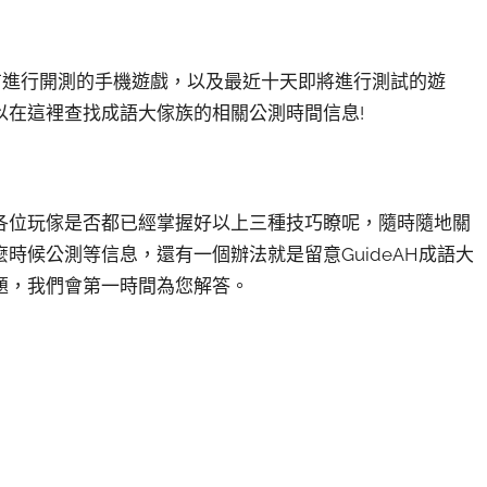
所有進行開測的手機遊戲，以及最近十天即將進行測試的遊
以在這裡查找成語大傢族的相關公測時間信息!
各位玩傢是否都已經掌握好以上三種技巧瞭呢，隨時隨地關
時候公測等信息，還有一個辦法就是留意GuideAH成語大
題，我們會第一時間為您解答。