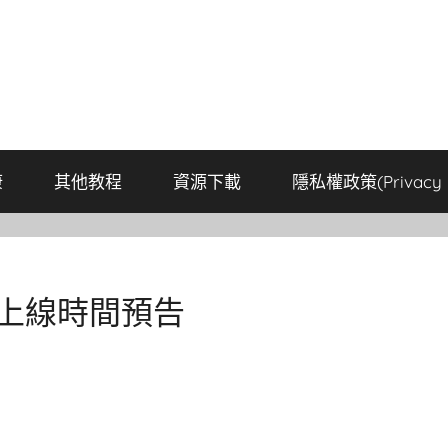
康
其他教程
資源下載
隱私權政策(Privacy P
測上線時間預告