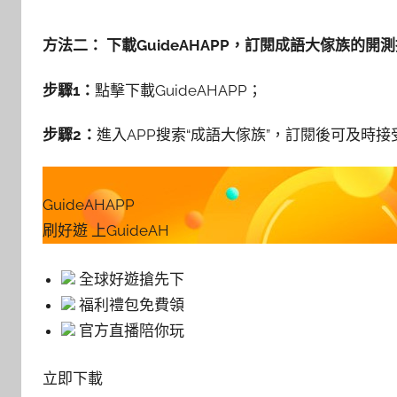
方法二： 下載GuideAHAPP，訂閱成語大傢族的開
步驟1：
點擊下載GuideAHAPP；
步驟2：
進入APP搜索“成語大傢族”，訂閱後可及時接
GuideAHAPP
刷好遊 上GuideAH
全球好遊搶先下
福利禮包免費領
官方直播陪你玩
立即下載