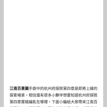
江南百景圖
手遊中的杭州府探險第四章是即將上線的
探索場景，相信還有很多小夥伴想要知道杭州府探險
第四章寶箱鑰匙在哪裡，下面小編給大傢帶來江南百