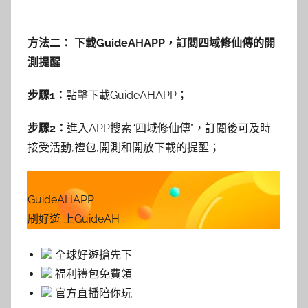
方法二： 下載GuideAHAPP，訂閱四域修仙傳的開
測提醒
步驟1：
點擊下載GuideAHAPP；
步驟2：
進入APP搜索“四域修仙傳”，訂閱後可及時
接受活動,禮包,開測和開放下載的提醒；
GuideAHAPP
刷好遊 上GuideAH
全球好遊搶先下
福利禮包免費領
官方直播陪你玩