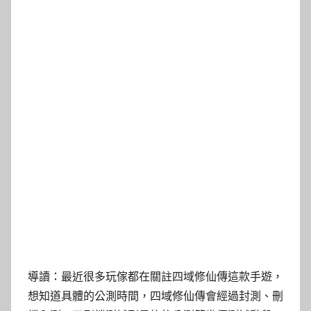
導讀：最近很多玩傢都在關註四域修仙傳這款手遊，
想知道具體的公測時間，四域修仙傳會經過封測、刪