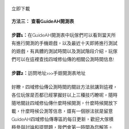
立即下載
方法三： 查看GuideAH開測表
步驟1：
在GuideAH開測表中玩傢們可以看到當天所
有進行開測的手機遊戲，以及最近十天即將進行測試
的遊戲，有具體的測試時間以及測試階段介紹，玩傢
們可以在這裡查找四域修仙傳的相關公測時間信息!
步驟2：
訪問地址>>>手遊開測表地址
好瞭，四域修仙傳公測時間的關註方法就講到這裡，
各位玩傢是否都已經掌握好以上三種技巧瞭呢，隨時
隨地關註四域修仙傳什麼時候開測，什麼時候開放下
載，什麼時候公測等信息，還有一個辦法就是留意
GuideAH四域修仙傳專區的每日更新，歡迎大傢積
極參與討論和提問題，我們會第一時間為您解答。