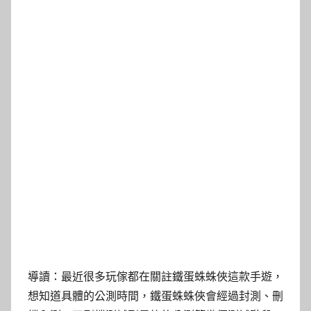
導讀：最近很多玩傢都在關註鐵蛋蛛蛛俠這款手遊，
想知道具體的公測時間，鐵蛋蛛蛛俠會經過封測、刪