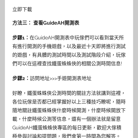
立即下載
方法三： 查看GuideAH開測表
步驟1：
在GuideAH開測表中玩傢們可以看到當天所
有進行開測的手機遊戲，以及最近十天即將進行測試
的遊戲，有具體的測試時間以及測試階段介紹，玩傢
們可以在這裡查找鐵蛋蛛蛛俠的相關公測時間信息!
步驟2：
訪問地址>>>手遊開測表地址
好瞭，鐵蛋蛛蛛俠公測時間的關註方法就講到這裡，
各位玩傢是否都已經掌握好以上三種技巧瞭呢，隨時
隨地關註鐵蛋蛛蛛俠什麼時候開測，什麼時候開放下
載，什麼時候公測等信息，還有一個辦法就是留意
GuideAH鐵蛋蛛蛛俠專區的每日更新，歡迎大傢積
極參與討論和提問題，我們會第一時間為您解答。