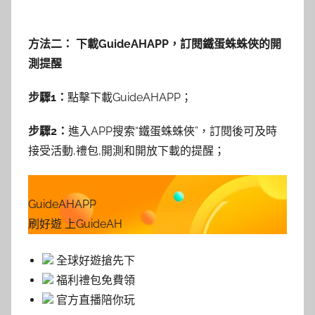
方法二： 下載GuideAHAPP，訂閱鐵蛋蛛蛛俠的開
測提醒
步驟1：
點擊下載GuideAHAPP；
步驟2：
進入APP搜索“鐵蛋蛛蛛俠”，訂閱後可及時
接受活動,禮包,開測和開放下載的提醒；
GuideAHAPP
刷好遊 上GuideAH
全球好遊搶先下
福利禮包免費領
官方直播陪你玩