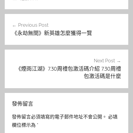
文
Previous Post
章
《永劫無間》新英雄怎麼獲得一覽
導
覽
Next Post
《煙雨江湖》7.30周禮包激活碼介紹 7.30周禮
包激活碼是什麼
發佈留言
發佈留言必須填寫的電子郵件地址不會公開。
必填
欄位標示為
*