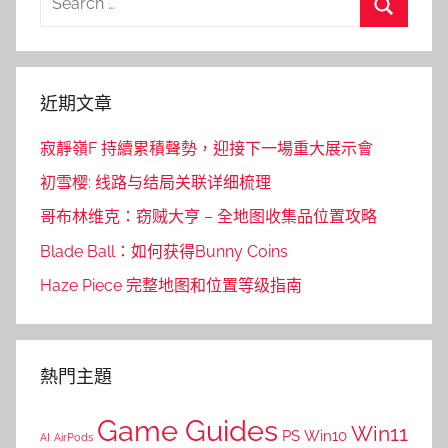
for:
Search
近期文章
寂靜嶺F 持續累積聲勢，迎接下一場重大展示會
初雪樱: 线路与结局关联详细梳理
哥布林维克：窃贼大亨 – 全地图收集品位置攻略
Blade Ball：如何获得Bunny Coins
Haze Piece 完整地图和位置等级指南
熱門主題
Game Guides
Win11
PS
Win10
AI
AirPods