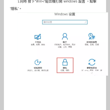
1.同時 按下“Win+i”組合機打開 windows 設置 ，點擊
“隱私”。