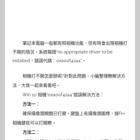
筆記本電腦一般都有照相機功能，但有時會出現相機打
不開的情況，系統報錯“no appropriate driver to be
installed，錯誤代碼：0xa00f4244”。
相機打不開怎麼辦呢?針對此問題，小編整理瞭解決方
法，大傢一起來看看吧。
Win 10 相機“0xa00f4244”錯誤解決方法：
方法一：
確保攝像頭開關已打開，鍵盤上有攝像頭圖標，按Fn+
相機鍵就可以打開瞭。
方法二：