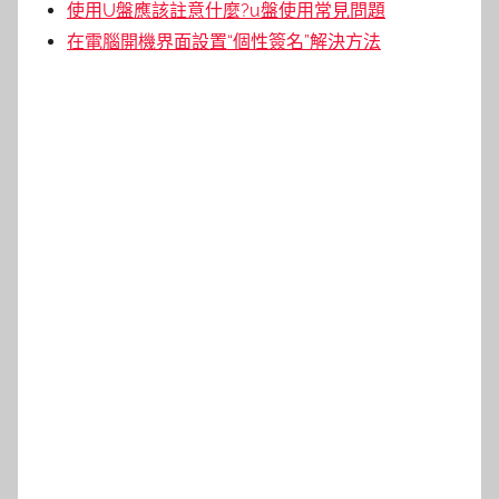
使用U盤應該註意什麼?u盤使用常見問題
在電腦開機界面設置“個性簽名”解決方法