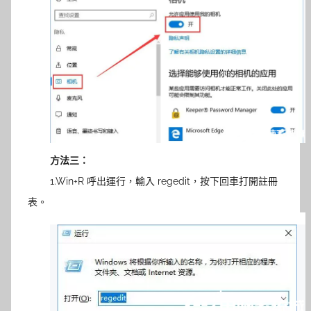
方法三：
1.Win+R 呼出運行，輸入 regedit，按下回車打開註冊
表。