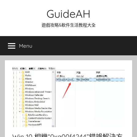
Skip
GuideAH
to
content
遊戲攻略&軟件生活教程大全
Menu
Win 10 相機“0xa00f4244”錯誤解決方