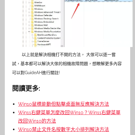
以上就是解決相機打不開的方法， 大傢可以逐一嘗
試，基本都可以解決大傢的相機故障問題，想瞭解更多內容
可以對GuideAH進行關註!
閱讀更多:
Win10鼠標能動但點擊桌面無反應解決方法
Win11右鍵菜單怎麼改回Win10？Win11右鍵菜單
改回Win10的方法
Win10禁止文件名按數字大小排列解決方法