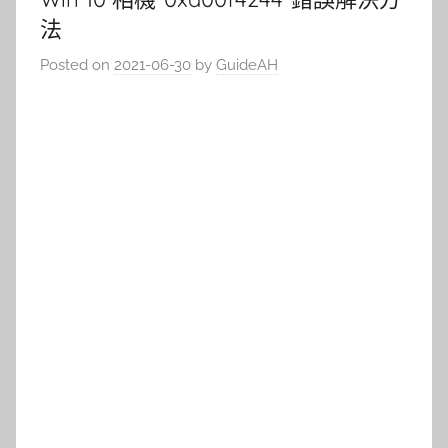
法
Posted on
2021-06-30
by
GuideAH