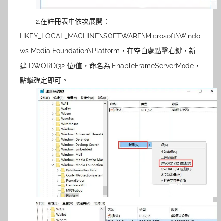
2.在註冊表中依次展開：
HKEY_LOCAL_MACHINE\SOFTWARE\Microsoft\Windo
ws Media Foundation\Platform，在空白處點擊右鍵，新
建 DWORD(32 位)值，命名為 EnableFrameServerMode，
點擊確定即可。