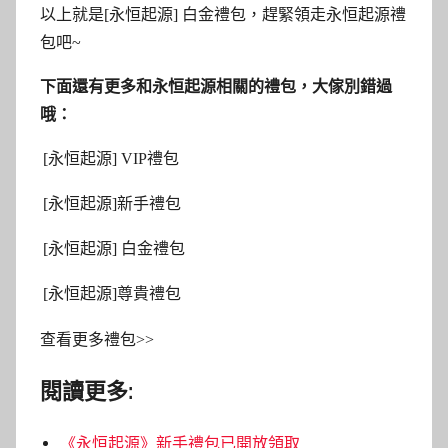
以上就是[永恒起源] 白金禮包，趕緊領走永恒起源禮
包吧~
下面還有更多和永恒起源相關的禮包，大傢別錯過
哦：
[永恒起源] VIP禮包
[永恒起源]新手禮包
[永恒起源] 白金禮包
[永恒起源]尊貴禮包
查看更多禮包>>
閱讀更多:
《永恒起源》新手禮包已開放領取