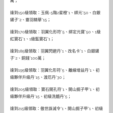
萬；
達到150級領取：玉佩-5階2星橙*1、綁元*50、白銀
鏟子*2、靈羽精華*15；
達到170級領取：羽翼化形符*5、綁定元寶*50、1級
紅寶石*1、1級藍寶石*1；
達到185級領取：羽翼閃避丹*1、改名卡*1、白銀鏟
子*2、銅錢*100萬；
達到195級領取：羽翼化形符*5、離線增益丹*1、初
級夥伴升級丹*15、渡厄丹*30；
達到205級領取：寶石開孔符*1、開山掘子甲*1、初
級夥伴升級丹*15、初級洗髓丹*5；
達到215級領取：傲世誅滅令*1、開山掘子甲*1、初級