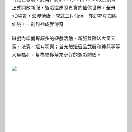
正式開啟新服，遊戲還原瞭真實的仙俠世界，全景
3D場景，浪漫情緣，成就三世仙侶！亦幻亦真如臨
仙境，一劍封神成就傳奇！
遊戲內準備瞭超多的遊戲活動，新服登陸送大量元
寶、法寶、還有羽翼；首充贈送極品武器和神兵等等
大量福利，隻為給你帶來更好的遊戲體驗。