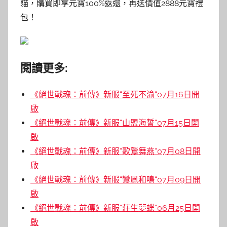
貓，購買即享元寶100%返還，再送價值2888元寶禮
包！
閱讀更多:
《絕世戰魂：前傳》新服“至死不渝“07月16日開
啟
《絕世戰魂：前傳》新服“山盟海誓“07月15日開
啟
《絕世戰魂：前傳》新服“歌鶯舞燕“07月08日開
啟
《絕世戰魂：前傳》新服“鸞鳳和鳴“07月09日開
啟
《絕世戰魂：前傳》新服“莊生夢蝶“06月25日開
啟