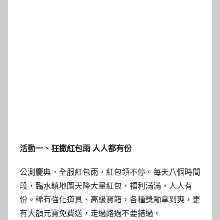
活動一、狂撒紅包雨 人人都有份
公測慶典，全服紅包雨，紅包領不停。每天八個時間
段，臨水鎮地圖天降大量紅包，福利滿滿，人人有
份。稀有強化道具、高級寶箱，各種獎勵拿到爽，更
有大額元寶免費送，走過路過不要錯過。