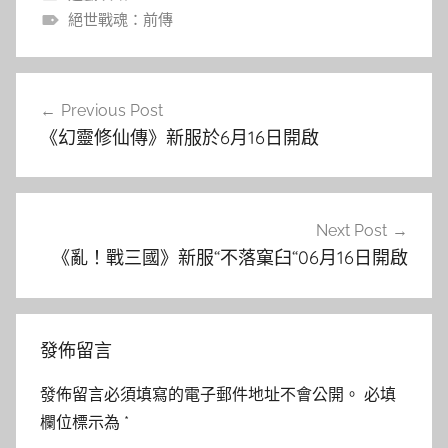
絕世戰魂：前傳
文
Previous Post
章
《幻靈修仙傳》新服於6月16日開啟
導
覽
Next Post
《亂！戰三國》新服“不落窠臼“06月16日開啟
發佈留言
發佈留言必須填寫的電子郵件地址不會公開。
必填
欄位標示為
*