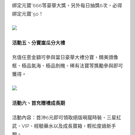
綁定元寶*666等豪華大獎，另外每日抽獎6次，必得
綁定元寶*50！
活動五、分寶崖瓜分大禮
充值任意金額可參與當日豪華大禮分寶，精美頭像
框、極品氣海、極品劍魄、稀有法寶等獎勵參與即可
獲得。
活動六、首充贈禮成長期
活動內容：首沖6元即可領取絕版萌寵時裝、三星紅
武、VIP、經驗藥水以及成長寶箱，輕松度過新手
期。