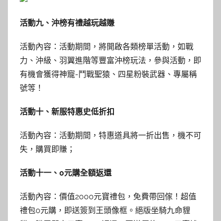
活動九、沖榜有禮越玩越賺
活動內容：活動期間，將開啟各類榜單活動，如戰
力、沖級、羽翼進階等豐富沖榜玩法，參與活動，即
有機會獲得神寵-鬥戰聖猿、四星粉裝武器、專屬稱
號等！
活動十、新服特惠史低折扣
活動內容：活動期間，特惠道具將一折出售，機不可
失，購買即賺；
活動十一、0元購全額返還
活動內容：價值2000元寶禮包，免費帶回傢！超值
禮包0元購，即送簽到王頭像框。絕版坐騎九命貍