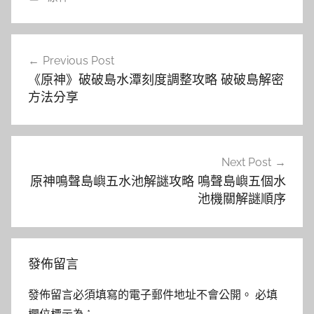
文
Previous Post
章
《原神》破破島水潭刻度調整攻略 破破島解密
導
方法分享
覽
Next Post
原神鳴聲島嶼五水池解謎攻略 鳴聲島嶼五個水
池機關解謎順序
發佈留言
發佈留言必須填寫的電子郵件地址不會公開。
必填