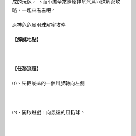
成的玩傢， 下面小編帶來瞭原神危危島羽球解密攻
略，一起來看看吧。
原神危危島羽球解密攻略
【解謎地點】
【任務流程】
(1)、先把最遠的一個風旋轉向左側
(2)、開啟遊戲，向最遠的風扔球。