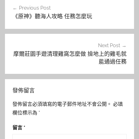
文
Previous Post
章
《原神》聽海人攻略 任務怎麼玩
導
覽
Next Post
摩爾莊園手遊清理雞窩怎麼做 撿地上的雞毛就
能通過任務
發佈留言
發佈留言必須填寫的電子郵件地址不會公開。
必填
欄位標示為
*
留言
*