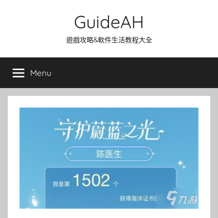
Skip
GuideAH
to
content
遊戲攻略&軟件生活教程大全
Menu