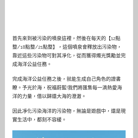
首先來到被污染的噴泉這裡，然後在每天的【12點
整/18點整/21點整】，這個噴泉會釋放出污染物，
靠近這些污染物可對其凈化，從而獲得燭光獎勵並完
成海洋公益任務。
完成海洋公益任務之後，就能生成自己角色的證書
瞭。予光於海，祝福蔚藍!我們將匯集每一滴熱愛海
洋的力量，借以歸還大海的澄澈。
因此凈化污染海洋的污染物，無論是遊戲中，還是現
實生活中，都刻不容緩。