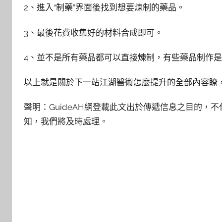
2、進入“制藥”界面後找到想要煉制的藥品。
3、最後花費收集好的材料合成即可。
4、並不是所有藥品都可以直接煉制，有些藥品制作
以上就是關於下一站江湖醫術怎麼提升的全部內容瞭
聲明：GuideAH網登載此文出於傳遞信息之目的，不
知，我們將及時處理。