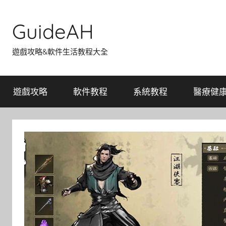
Skip
to
GuideAH
content
遊戲攻略&軟件生活教程大全
遊戲攻略
軟件教程
系統教程
醫療健