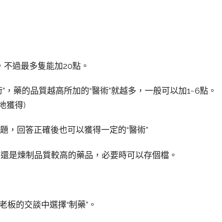
，不過最多隻能加20點。
”，藥的品質越高所加的“醫術”就越多，一般可以加1~6點。
地獲得)
題，回答正確後也可以獲得一定的“醫術”
法還是煉制品質較高的藥品，必要時可以存個檔。
老板的交談中選擇“制藥”。