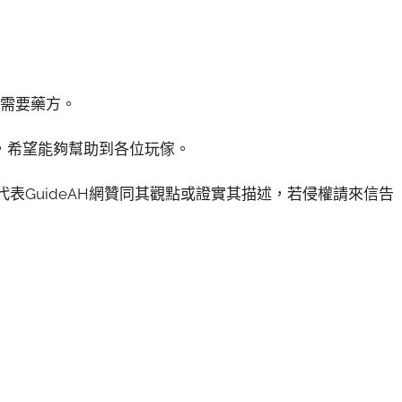
是需要藥方。
，希望能夠幫助到各位玩傢。
代表GuideAH網贊同其觀點或證實其描述，若侵權請來信告