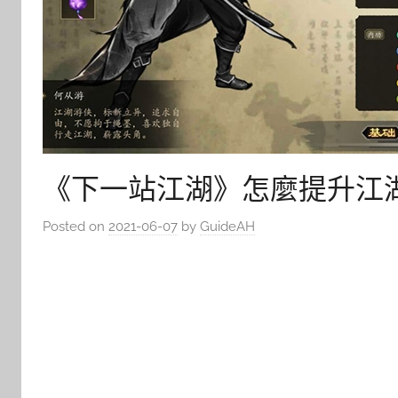
《下一站江湖》怎麼提升江
Posted on
2021-06-07
by
GuideAH