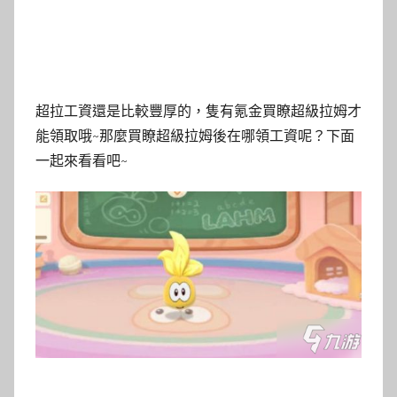
超拉工資還是比較豐厚的，隻有氪金買瞭超級拉姆才
能領取哦~那麼買瞭超級拉姆後在哪領工資呢？下面
一起來看看吧~