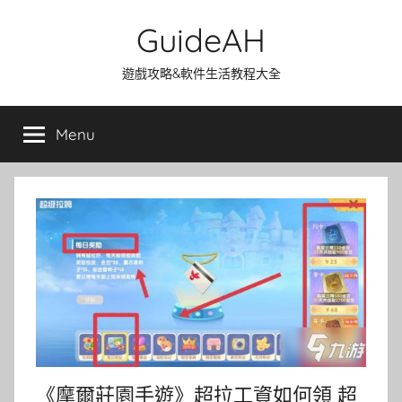
Skip
GuideAH
to
content
遊戲攻略&軟件生活教程大全
Menu
《摩爾莊園手遊》超拉工資如何領 超