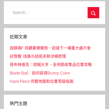
Search
for:
Search
近期文章
寂靜嶺F 持續累積聲勢，迎接下一場重大展示會
初雪樱: 线路与结局关联详细梳理
哥布林维克：窃贼大亨 – 全地图收集品位置攻略
Blade Ball：如何获得Bunny Coins
Haze Piece 完整地图和位置等级指南
熱門主題