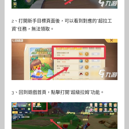
2、打開新手目標頁面後，可以看到對應的“超拉工
資”任務，無法領取。
3、回到遊戲首頁，點擊打開“超級拉姆”功能。