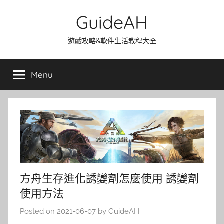
Skip
GuideAH
to
content
遊戲攻略&軟件生活教程大全
Menu
方舟生存進化誘變劑怎麼使用 誘變劑
使用方法
Posted on
2021-06-07
by
GuideAH