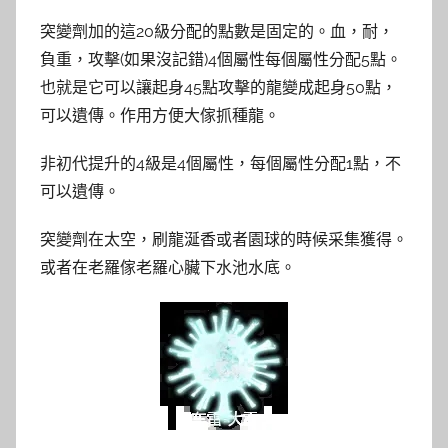
突變劑加的這20級分配的點數是固定的。血，耐，
負重，攻擊(如果沒記錯)4個屬性每個屬性分配5點。
也就是它可以讓起身45點攻擊的龍變成起身50點，
可以遺傳。作用方便大傢抓種龍。
非初代提升的4級是4個屬性，每個屬性分配1點，不
可以遺傳。
突變劑在太空，刷龍涎香或者園球的時候采集獲得。
或者在老羅傢老羅心臟下水池水底。