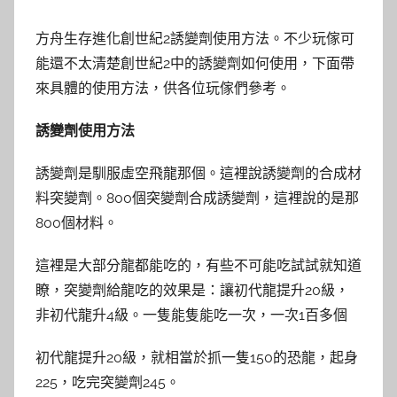
方舟生存進化創世紀2誘變劑使用方法。不少玩傢可
能還不太清楚創世紀2中的誘變劑如何使用，下面帶
來具體的使用方法，供各位玩傢們參考。
誘變劑使用方法
誘變劑是馴服虛空飛龍那個。這裡說誘變劑的合成材
料突變劑。800個突變劑合成誘變劑，這裡說的是那
800個材料。
這裡是大部分龍都能吃的，有些不可能吃試試就知道
瞭，突變劑給龍吃的效果是：讓初代龍提升20級，
非初代龍升4級。一隻能隻能吃一次，一次1百多個
初代龍提升20級，就相當於抓一隻150的恐龍，起身
225，吃完突變劑245。