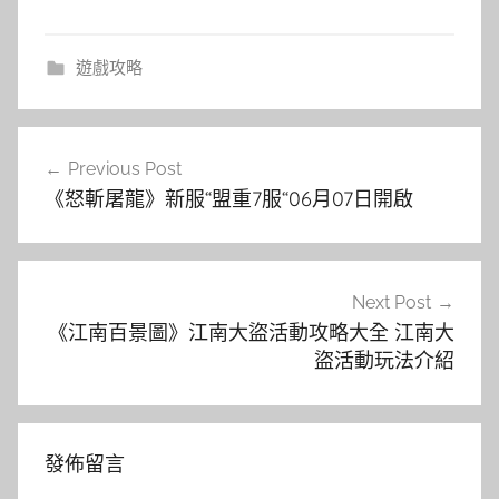
遊戲攻略
文
Previous Post
章
《怒斬屠龍》新服“盟重7服“06月07日開啟
導
覽
Next Post
《江南百景圖》江南大盜活動攻略大全 江南大
盜活動玩法介紹
發佈留言