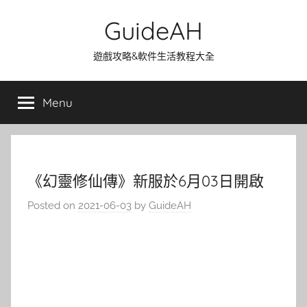
Skip
GuideAH
to
content
遊戲攻略&軟件生活教程大全
Menu
《幻靈修仙傳》新服於6月03日開啟
Posted on
2021-06-03
by
GuideAH