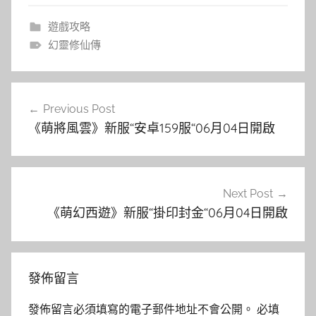
遊戲攻略
幻靈修仙傳
文
Previous Post
章
《萌將風雲》新服“安卓159服“06月04日開啟
導
覽
Next Post
《萌幻西遊》新服“掛印封金“06月04日開啟
發佈留言
發佈留言必須填寫的電子郵件地址不會公開。
必填