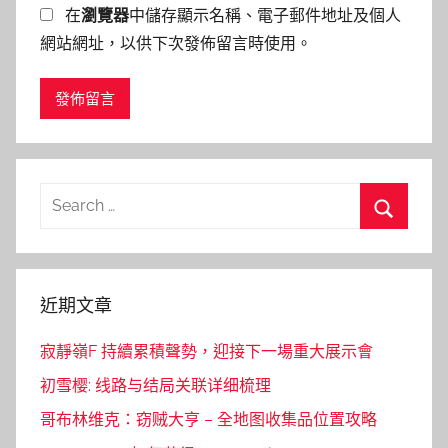
在
瀏覽器
中儲存顯示名稱、電子郵件地址及個人
網站網址，以供下次發佈留言時使用。
Search
for:
Search
近期文章
寂靜嶺F 持續累積聲勢，迎接下一場重大展示會
初雪樱: 线路与结局关联详细梳理
哥布林维克：窃贼大亨 – 全地图收集品位置攻略