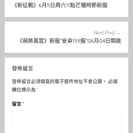
章
《新征戰》6月5日周六11點芒種時節新服
導
覽
Next Post
《萌將風雲》新服“安卓159服“06月04日開啟
發佈留言
發佈留言必須填寫的電子郵件地址不會公開。
必填
欄位標示為
*
留言
*