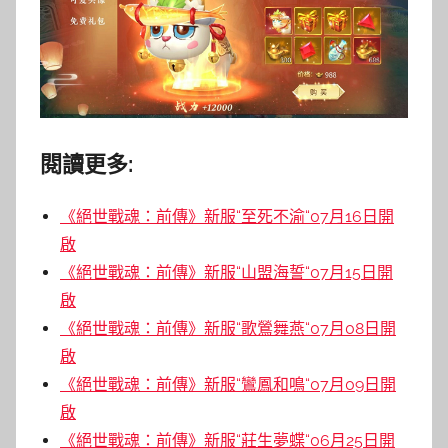
閱讀更多:
《絕世戰魂：前傳》新服“至死不渝“07月16日開
啟
《絕世戰魂：前傳》新服“山盟海誓“07月15日開
啟
《絕世戰魂：前傳》新服“歌鶯舞燕“07月08日開
啟
《絕世戰魂：前傳》新服“鸞鳳和鳴“07月09日開
啟
《絕世戰魂：前傳》新服“莊生夢蝶“06月25日開