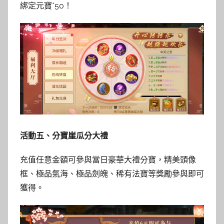
綁定元寶*50！
活動五、分寶崖瓜分大禮
充值任意金額可參與當日豪華大禮分寶，精美頭像
框、極品氣海、極品劍魄、稀有法寶等獎勵參與即可
獲得。