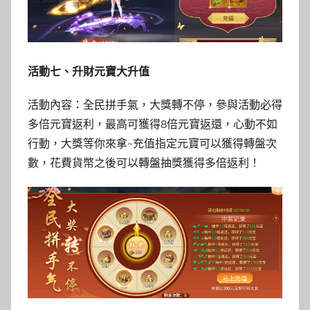
活動七、升財元寶大升值
活動內容：全民拼手氣，大獎轉不停，參與活動必得
多倍元寶返利，最高可獲得8倍元寶返還，心動不如
行動，大獎等你來拿~充值指定元寶可以獲得轉盤次
數，花費貨幣之後可以轉盤抽獎獲得多倍返利！