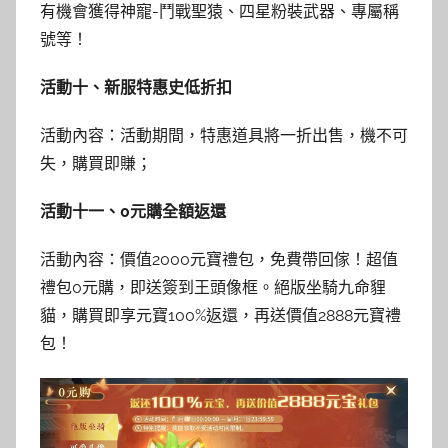
有機會獲得神寵-鬥戰聖猿、四星粉裝武器、專屬稱
號等！
活動十、新服特惠史低折扣
活動內容：活動期間，特惠道具將一折出售，機不可
失，購買即賺；
活動十一、0元購全額返還
活動內容：價值2000元寶禮包，免費帶回傢！超值
禮包0元購，即送簽到王頭像框。絕版坐騎九命貍
貓，購買即享元寶100%返還，再送價值2888元寶禮
包！