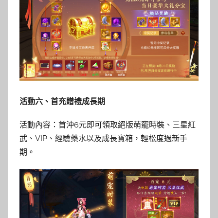
活動六、首充贈禮成長期
活動內容：首沖6元即可領取絕版萌寵時裝、三星紅
武、VIP、經驗藥水以及成長寶箱，輕松度過新手
期。