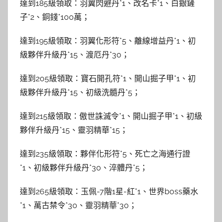
達到185級領取：羽翼閃避丹*1、改名卡*1、白銀鏟
子*2、銅錢*100萬；
達到195級領取：羽翼化形符*5、離線增益丹*1、初
級夥伴升級丹*15、渡厄丹*30；
達到205級領取：寶石開孔符*1、開山掘子甲*1、初
級夥伴升級丹*15、初級洗髓丹*5；
達到215級領取：傲世誅滅令*1、開山掘子甲*1、初級
夥伴升級丹*15、靈羽精華*15；
達到235級領取：夥伴化形符*5、死亡之海通行證
*1、初級夥伴升級丹*30、淬體丹*5；
達到265級領取：玉佩-7階1星-紅*1、世界boss藥水
*1、萬古禁令*30、靈羽精華*30；