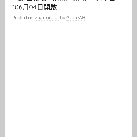
“06月04日開啟
Posted on
2021-06-03
by
GuideAH