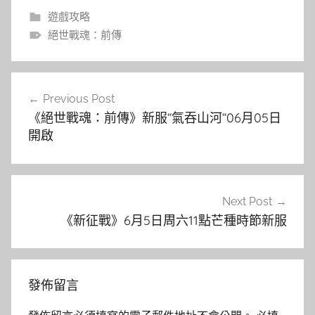
遊戲攻略
絕世戰魂：前傳
文
Previous Post
章
《絕世戰魂：前傳》新服“氣吞山河“06月05日
導
開啟
覽
Next Post
《新征戰》6月5日周六11點芒種時節新服
發佈留言