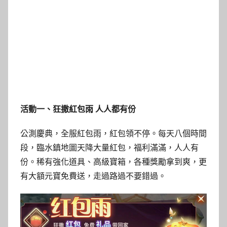
活動一、狂撒紅包雨 人人都有份
公測慶典，全服紅包雨，紅包領不停。每天八個時間
段，臨水鎮地圖天降大量紅包，福利滿滿，人人有
份。稀有強化道具、高級寶箱，各種獎勵拿到爽，更
有大額元寶免費送，走過路過不要錯過。