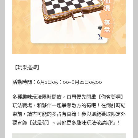
【玩樂巡遊】
活動時間：6月1日05：00~6月21日05:00
多種趣味玩法限時開放，首周優先開啟【你奪筍啊】
玩法戰場，和夥伴一起爭奪敵方的筍吧！在倒計時結
束前，請盡可能的多占有真筍！參與還能獲取限定外
觀背飾【就是筍】。其他更多趣味玩法敬請期待！