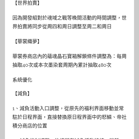
【世界拍賣】
因為開發組對於魂域之戰等晚間活動的時間調整，世
界拍賣將同步從周四和周日調整至周二和周日
【華裳織夢】
華裳券商店內的蘊魂晶石寶箱解鎖條件調整為：每周
抽取40次或本次墨染套周期內累計抽取480次
系統優化
【減負】
1、減負活動入口調整，從原先的福利界面移動並常
駐於日程界面，直接替換原日程界面中的怒鱗、帝社
積分商店的位置