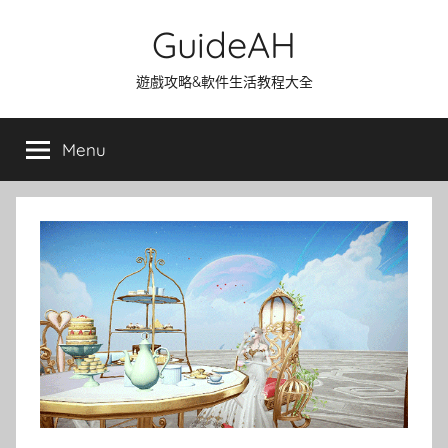
Skip
GuideAH
to
content
遊戲攻略&軟件生活教程大全
Menu