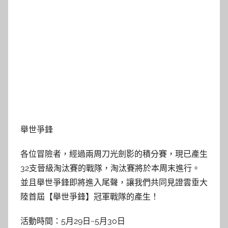
舉世爭鋒
各位冒險者，經過兩周刀光劍影的積分賽，現已產生
32支晉級淘汰賽的戰隊，淘汰賽將於本周末進行。
並且舉世爭鋒即將進入尾聲，讓我們共同見證雲垂大
陸首屆【舉世爭鋒】冠軍戰隊的產生！
活動時間：5月29日~5月30日