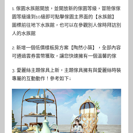
1. 傢園水族館開放，並開放新的傢園等級，冒險傢傢
園等級達到10級即可點擊傢園主界面的【水族館】
圖標前往地下水族館，也可以在參觀別人傢時拜訪別
人的水族館
2. 新增一個低價樣板房方案【陶然小築】，全部內容
可通過雲券雲幣獲取，讓您快速擁有一個溫馨的傢
3. 愛麗絲主題傢具上新，主題傢具擁有與愛麗絲時裝
專屬的互動動作！參考如下↓