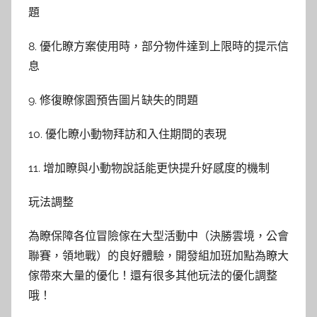
題
8. 優化瞭方案使用時，部分物件達到上限時的提示信
息
9. 修復瞭傢園預告圖片缺失的問題
10. 優化瞭小動物拜訪和入住期間的表現
11. 增加瞭與小動物說話能更快提升好感度的機制
玩法調整
為瞭保障各位冒險傢在大型活動中（決勝雲境，公會
聯賽，領地戰）的良好體驗，開發組加班加點為瞭大
傢帶來大量的優化！還有很多其他玩法的優化調整
哦！