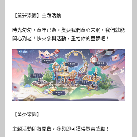
【童夢樂園】主題活動
時光匆匆，童年已逝。隻要我們童心未泯，我們就能
開心到老！快來參與活動，重拾你的童夢吧！
【童夢樂園】
主題活動即將開啟，參與即可獲得豐富獎勵！