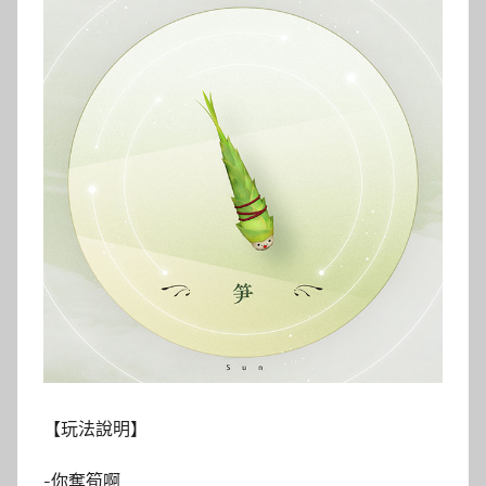
【玩法說明】
-你奪筍啊