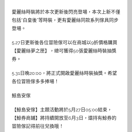
愛麗絲時裝將於本次更新後閃亮登場，本次上新不僅
包括“白皇後”等時裝，更有愛麗絲同款系列傢具同步
登場。
5.27日更新後各位冒險傢可以在商城以9折價格購買
【愛麗絲夢之匣】，總可獲得50張愛麗絲時裝抽獎
券。
5.31日晚20:00，將正式開啟愛麗絲時裝抽獎。希望
各位冒險傢多多捧場！
鯨島安傢
【鯨島安傢】主題活動將於5月27日05:00結束，
【鯨券商鋪】將持續開放至6月3日，還持有鯨券的
冒險傢記得前往兌換哦！