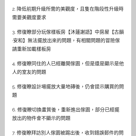
2. 降低前期升級所需的美觀度，且隻在階段性升級時
需要美觀度要求
3. 修復瞭部分玩傢樣板房【沐蓮謝語】中房屋【古韻
·安和】無法擺放出來的問題，有相關問題的冒險傢
請重新加載樣板房
4. 修復瞭同住的人已經離開傢園，但是還是顯示是他
人的室友的問題
5. 修復瞭設計場擺放大量地磚後，仍會提示購買的問
題
6. 修復瞭切換畫質後，重新進出傢園，部分已經擺
放出的物件會不顯示的問題
7. 修復瞭拜訪別人傢園被踢出後，收到錯誤郵件的問