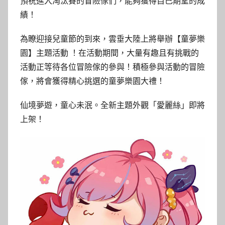
預祝進入淘汰賽的冒險傢們，能夠獲得自己期望的成
績！
為瞭迎接兒童節的到來，雲垂大陸上將舉辦【童夢樂
園】主題活動 ！在活動期間，大量有趣且有挑戰的
活動正等待各位冒險傢的參與！積極參與活動的冒險
傢，將會獲得精心挑選的童夢樂園大禮！
仙境夢遊，童心未泯。全新主題外觀「愛麗絲」即將
上架！