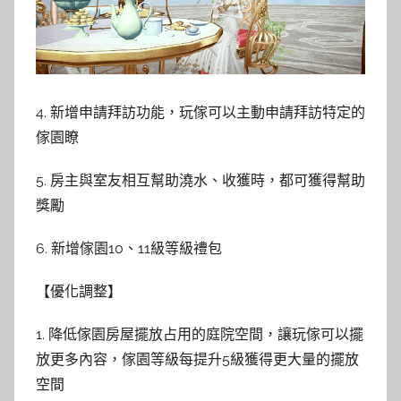
4. 新增申請拜訪功能，玩傢可以主動申請拜訪特定的
傢園瞭
5. 房主與室友相互幫助澆水、收獲時，都可獲得幫助
獎勵
6. 新增傢園10、11級等級禮包
【優化調整】
1. 降低傢園房屋擺放占用的庭院空間，讓玩傢可以擺
放更多內容，傢園等級每提升5級獲得更大量的擺放
空間