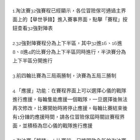
1.淘汰賽32強賽程已經顯示，各位冒險傢可通過主界
面上的【舉世爭鋒】進入賽事界面，點擊「賽程」按
鈕查看32強對陣表
2.32強對陣賽程分為上下半區，其中32進16、16進
8、8進4的比賽分為上下半區同時進行，半決賽分為
上下半區分開進行
3.前四輪比賽為三局兩勝制，決賽為五局三勝制
4.「應援」功能：在賽程界面上可以選擇心儀的戰隊
進行應援，每輪隻能應援一個戰隊，一旦選擇後無法
再次修改，比賽開始時將停止應援。每輪比賽結束後
有1分鐘的應援時間，請各位冒險傢屆時關註賽程界
面，並積極為您心儀的戰隊進行應援