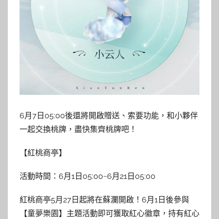
6月7日05:00後還將開啟贈送、索要功能，和小夥伴
一起交換桃牌，盡快集齊桃牌吧！
【紅桃商亭】
活動時間：6月1日05:00~6月21日05:00
紅桃商亭5月27日起將在蘇瀾開啟！6月1日後參與
【童夢樂園】主題活動即可獲取紅心徽章，持有紅心