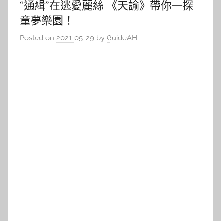
“通緝”在逃愛麗絲 《天諭》帶你一探
童夢樂園！
Posted on
2021-05-29
by
GuideAH