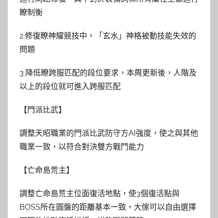
瞭制衡
2.修復瞭神耀競技中，「玄水」神格被動技能失效的
問題
3.降低瞭跨服匹配的段位要求，本周更新後，人階及
以上的段位就可進入跨服匹配
【門派比武】
調整天昭職業的門派比武防守方AI強度，使之與其他
職業一致，以符合對決雙方戰鬥能力
【亡命島荒主】
調整亡命島荒主位面復活地點，使3個復活點與
BOSS所在圓盤的距離基本一致，大傢可以自由選擇