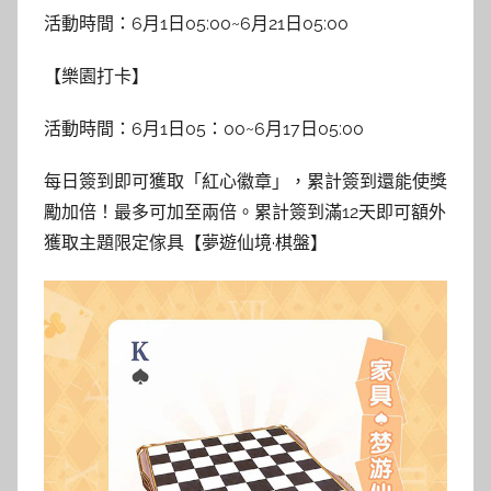
活動時間：6月1日05:00~6月21日05:00
【樂園打卡】
活動時間：6月1日05：00~6月17日05:00
每日簽到即可獲取「紅心徽章」，累計簽到還能使獎
勵加倍！最多可加至兩倍。累計簽到滿12天即可額外
獲取主題限定傢具【夢遊仙境·棋盤】