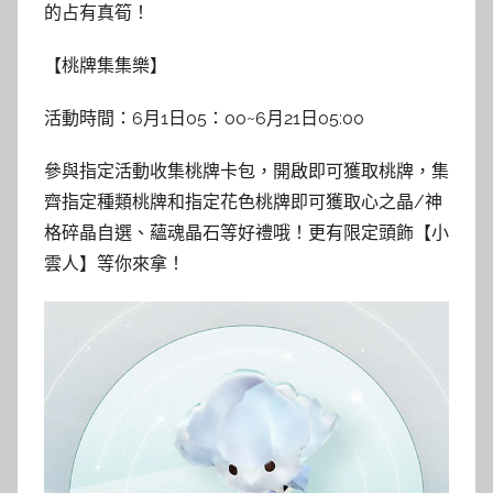
的占有真筍！
【桃牌集集樂】
活動時間：6月1日05：00~6月21日05:00
參與指定活動收集桃牌卡包，開啟即可獲取桃牌，集
齊指定種類桃牌和指定花色桃牌即可獲取心之晶/神
格碎晶自選、蘊魂晶石等好禮哦！更有限定頭飾【小
雲人】等你來拿！