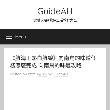
Skip
GuideAH
to
content
遊戲攻略&軟件生活教程大全
Menu
《航海王熱血航線》向南鳥的味道任
務怎麼完成 向南鳥的味道攻略
Posted on
2021-05-25
by
GuideAH