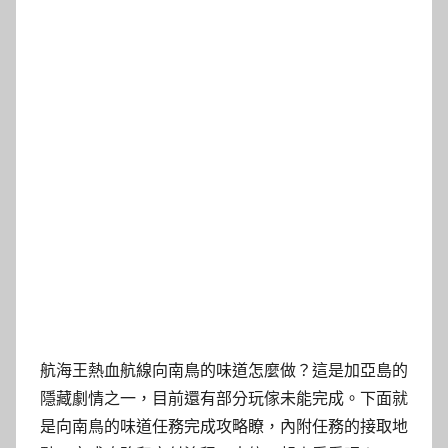
航海王熱血航線向南鳥的味道怎麼做？這是加亞島的
隱藏劇情之一，目前還有部分玩傢未能完成。下面就
是向南鳥的味道任務完成攻略瞭，內附任務的接取地