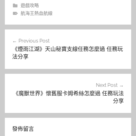
遊戲攻略
航海王熱血航線
文
Previous Post
章
《煙雨江湖》天山秘寶支線任務怎麼過 任務玩
導
法分享
覽
Next Post
《魔獸世界》懷舊服卡姆希絲怎麼過 任務玩法
分享
發佈留言