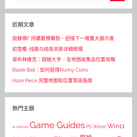
Search
近期文章
寂靜嶺F 持續累積聲勢，迎接下一場重大展示會
初雪樱: 线路与结局关联详细梳理
哥布林维克：窃贼大亨 – 全地图收集品位置攻略
Blade Ball：如何获得Bunny Coins
Haze Piece 完整地图和位置等级指南
熱門主題
Game Guides
Win11
PS
Win10
AI
AirPods