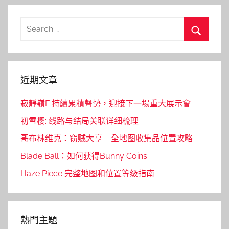
Search
for:
Search
近期文章
寂靜嶺F 持續累積聲勢，迎接下一場重大展示會
初雪樱: 线路与结局关联详细梳理
哥布林维克：窃贼大亨 – 全地图收集品位置攻略
Blade Ball：如何获得Bunny Coins
Haze Piece 完整地图和位置等级指南
熱門主題