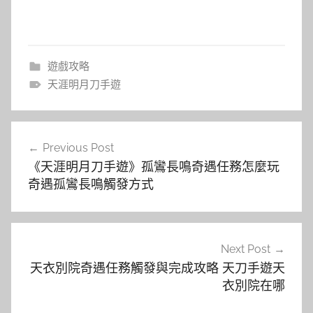
遊戲攻略
天涯明月刀手遊
文
Previous Post
章
《天涯明月刀手遊》孤鸞長鳴奇遇任務怎麼玩
導
奇遇孤鸞長鳴觸發方式
覽
Next Post
天衣別院奇遇任務觸發與完成攻略 天刀手遊天
衣別院在哪