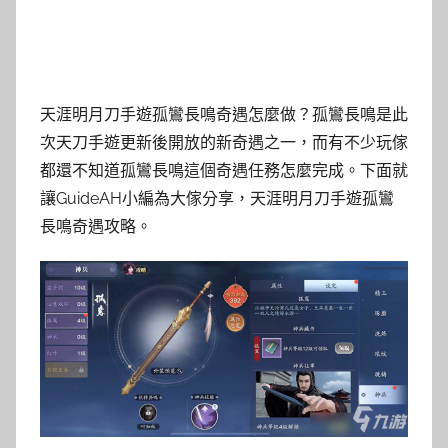
天涯明月刀手遊孤鸞長鳴奇遇怎麼做？孤鸞長鳴是此
次天刀手遊更新後開放的新奇遇之一，而有不少玩傢
都還不知道孤鸞長鳴這個奇遇任務怎麼完成。下面就
讓GuideAH小編為大傢分享，天涯明月刀手遊孤鸞
長鳴奇遇攻略。