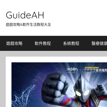
Skip
to
GuideAH
content
遊戲攻略&軟件生活教程大全
遊戲攻略
軟件教程
系統教程
醫療健