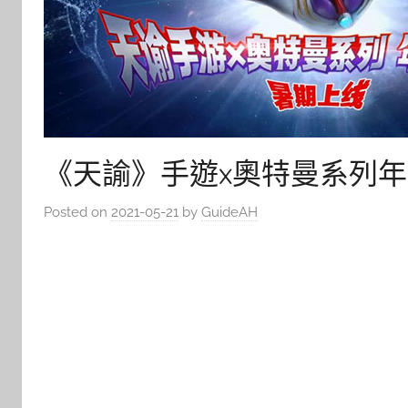
《天諭》手遊x奧特曼系列年
Posted on
2021-05-21
by
GuideAH