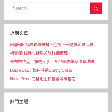
Search
for:
Search
近期文章
寂靜嶺F 持續累積聲勢，迎接下一場重大展示會
初雪樱: 线路与结局关联详细梳理
哥布林维克：窃贼大亨 – 全地图收集品位置攻略
Blade Ball：如何获得Bunny Coins
Haze Piece 完整地图和位置等级指南
熱門主題