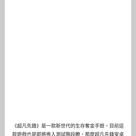
《超凡先鋒》是一款新世代的生存奪金手遊，目前這
款遊戲也是即將進入測試階段瞭，那麼超凡先鋒安卓