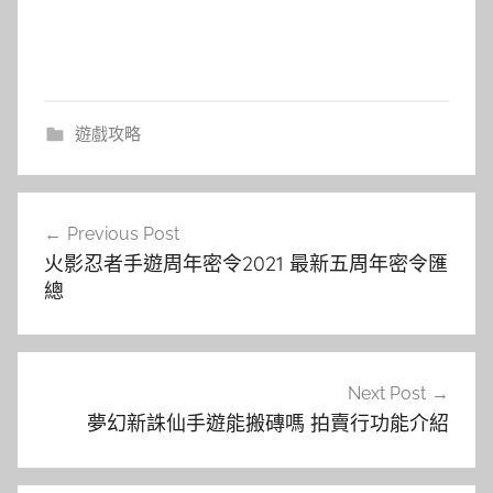
遊戲攻略
文
Previous Post
章
火影忍者手遊周年密令2021 最新五周年密令匯
導
總
覽
Next Post
夢幻新誅仙手遊能搬磚嗎 拍賣行功能介紹