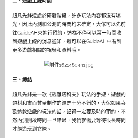
二、遊戲上線時間
超凡先鋒還處於研發階段，許多玩法內容都沒有曝
光，因此內測和公測的時間均未確定，大傢可以先前
往GuideAH來進行預約，這樣不僅可以第一時間收
到遊戲上線的消息通知，還可以在GuideAH中看到
更多遊戲相關的視頻和資料哦。
三、總結
超凡先鋒是一款《逃離塔科夫》玩法的手遊，遊戲的
題材和畫面質量制作的還是十分不錯的，大傢如果喜
歡這款遊戲的玩法的話，記得一定要及時的預約，不
然內測開啟時間一旦錯過，我們就需要等待很長時間
才能遊玩到它瞭。