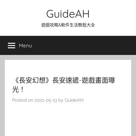
Skip
GuideAH
to
content
遊戲攻略&軟件生活教程大全
Menu
《長安幻想》長安速遞-遊戲畫面曝
光！
Posted on
2021-05-13
by
GuideAH