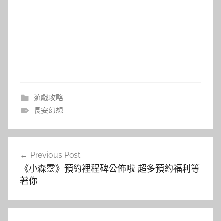
遊戲攻略
長安幻想
文
Previous Post
章
《小森靈》預約裡程碑公佈啦 超多預約福利等
導
著你
覽