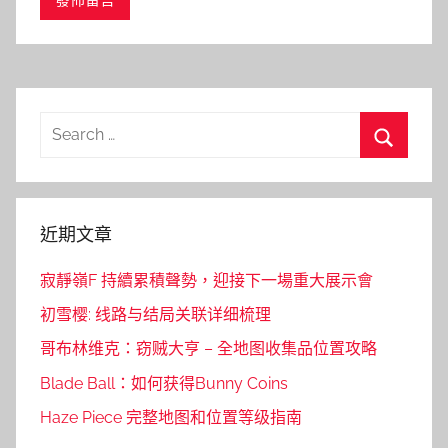
Search
for:
Search
近期文章
寂靜嶺F 持續累積聲勢，迎接下一場重大展示會
初雪樱: 线路与结局关联详细梳理
哥布林维克：窃贼大亨 – 全地图收集品位置攻略
Blade Ball：如何获得Bunny Coins
Haze Piece 完整地图和位置等级指南