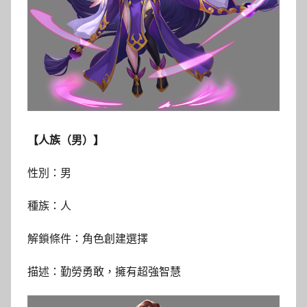
【人族（男）】
性別：男
種族：人
解鎖條件：角色創建選擇
描述：勤勞勇敢，擁有超強智慧