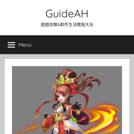
Skip
GuideAH
to
content
遊戲攻略&軟件生活教程大全
Menu