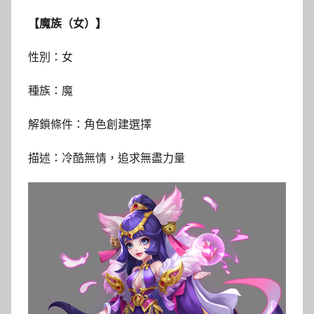
【魔族（女）】
性別：女
種族：魔
解鎖條件：角色創建選擇
描述：冷酷無情，追求無盡力量