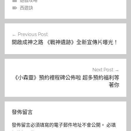
遊戲攻略
西遊訣
文
Previous Post
章
開啟成神之路 《戰神遺跡》全新宣傳片曝光！
導
覽
Next Post
《小森靈》預約裡程碑公佈啦 超多預約福利等
著你
發佈留言
發佈留言必須填寫的電子郵件地址不會公開。
必填