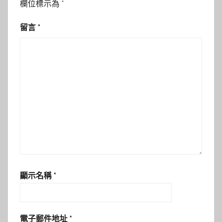
欄位標示為
*
留言
*
顯示名稱
*
電子郵件地址
*