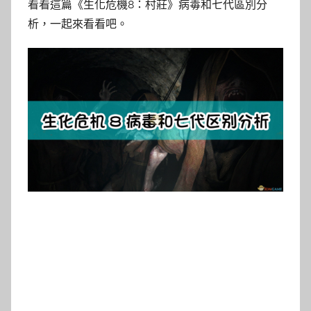
看看這篇《生化危機8：村莊》病毒和七代區別分
析，一起來看看吧。