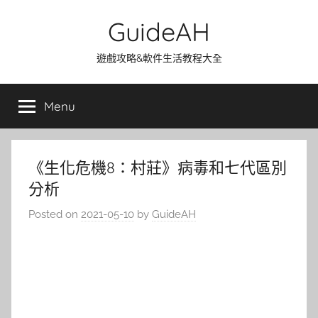
Skip
GuideAH
to
content
遊戲攻略&軟件生活教程大全
Menu
《生化危機8：村莊》病毒和七代區別
分析
Posted on
2021-05-10
by
GuideAH