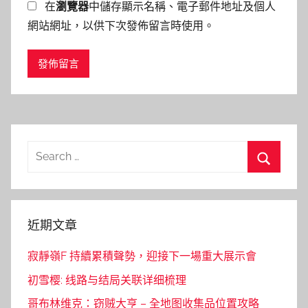
在
瀏覽器
中儲存顯示名稱、電子郵件地址及個人
網站網址，以供下次發佈留言時使用。
Search
for:
Search
近期文章
寂靜嶺F 持續累積聲勢，迎接下一場重大展示會
初雪樱: 线路与结局关联详细梳理
哥布林维克：窃贼大亨 – 全地图收集品位置攻略