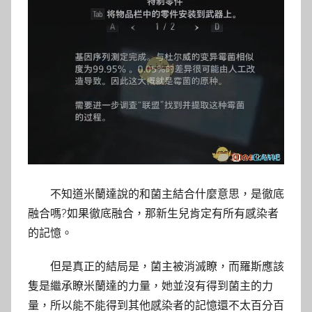
不知道米蘭達說的和菌主結合什麼意思，是徹底
融合嗎?如果徹底融合，那新生兒肯定有所有感染者
的記憶。
但是真正的結局是，菌主被消滅瞭，而羅斯應該
隻是繼承瞭米蘭達的力量，她並沒有得到菌主的力
量，所以能不能得到其他感染者的記憶還不太百分百