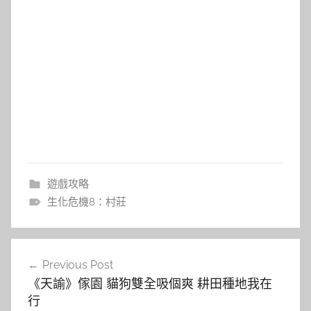
遊戲攻略
生化危機8：村莊
文
Previous Post
章
《天諭》傢園 貓狗雙全吸個爽 耕田種地我在
導
行