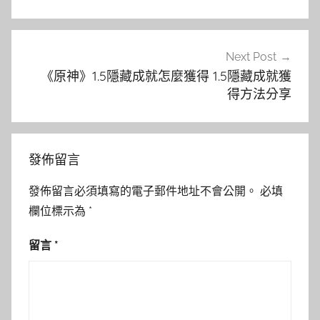
覽
Next Post
《原神》1.5隱藏成就怎麼獲得 1.5隱藏成就獲
得方法分享
發佈留言
發佈留言必須填寫的電子郵件地址不會公開。
必填
欄位標示為
*
留言
*