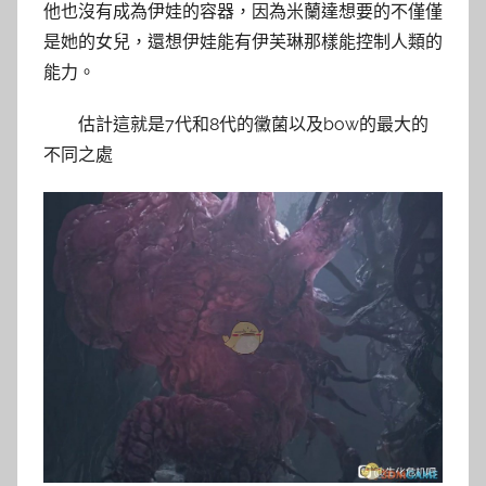
他也沒有成為伊娃的容器，因為米蘭達想要的不僅僅
是她的女兒，還想伊娃能有伊芙琳那樣能控制人類的
能力。
估計這就是7代和8代的黴菌以及bow的最大的
不同之處