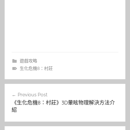
遊戲攻略
生化危機8：村莊
文
Previous Post
章
《生化危機8：村莊》3D暈眩物理解決方法介
導
紹
覽