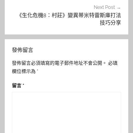
Next Post
《生化危機8：村莊》變異蒂米特雷斯庫打法
技巧分享
發佈留言
發佈留言必須填寫的電子郵件地址不會公開。
必填
欄位標示為
*
留言
*