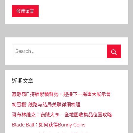
Search
for:
Search
近期文章
寂靜嶺F 持續累積聲勢，迎接下一場重大展示會
初雪樱: 线路与结局关联详细梳理
哥布林维克：窃贼大亨 – 全地图收集品位置攻略
Blade Ball：如何获得Bunny Coins