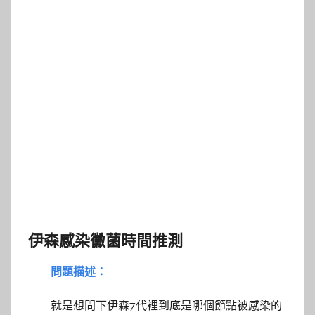
伊森感染黴菌時間推測
問題描述：
就是想問下伊森7代裡到底是哪個節點被感染的