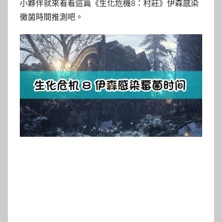
小夥伴就來看看這篇《生化危機8：村莊》伊森感染
黴菌時間推測吧。