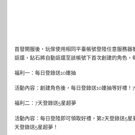
首發開服後，玩傢使用相同平臺帳號登陸任意服務器獲得【
返還，鉆石將自動返還至該帳號下首次創建的角色，每
福利一：每日登錄送10連抽
活動內容：創建角色後，每日登錄送10連抽等好禮！7
福利二：7天登錄送5星超夢
活動內容：每日登陸即可領取好禮，第2天登錄送5星夢
天登錄送5星超夢！