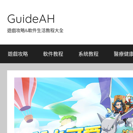
Skip
to
GuideAH
content
遊戲攻略&軟件生活教程大全
遊戲攻略
軟件教程
系統教程
醫療健