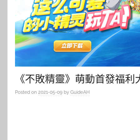
《不敗精靈》萌動首發福利
Posted on
2021-05-09
by
GuideAH