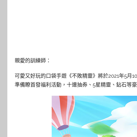
親愛的訓練師：
可愛又好玩的口袋手遊《不敗精靈》將於2021年5月
準備瞭首發福利活動，十連抽券、5星精靈、鉆石等豪禮送