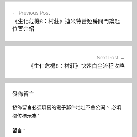
文
Previous Post
章
《生化危機8：村莊》迪米特蕾婭房間門鑰匙
導
位置介紹
覽
Next Post
《生化危機8：村莊》快速白金流程攻略
發佈留言
發佈留言必須填寫的電子郵件地址不會公開。
必填
欄位標示為
*
留言
*