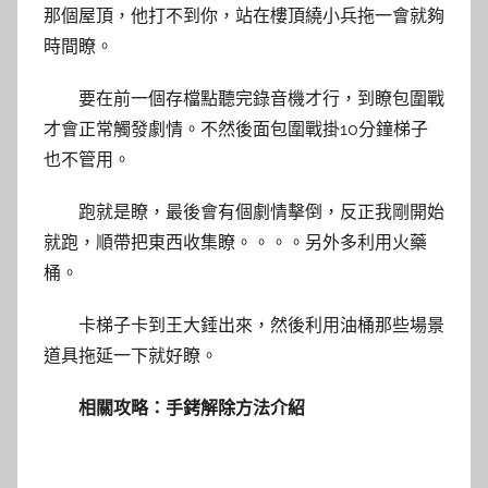
那個屋頂，他打不到你，站在樓頂繞小兵拖一會就夠
時間瞭。
要在前一個存檔點聽完錄音機才行，到瞭包圍戰
才會正常觸發劇情。不然後面包圍戰掛10分鐘梯子
也不管用。
跑就是瞭，最後會有個劇情擊倒，反正我剛開始
就跑，順帶把東西收集瞭。。。。另外多利用火藥
桶。
卡梯子卡到王大錘出來，然後利用油桶那些場景
道具拖延一下就好瞭。
相關攻略：手銬解除方法介紹