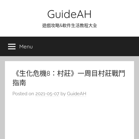
Skip
GuideAH
to
content
遊戲攻略&軟件生活教程大全
Menu
《生化危機8：村莊》一周目村莊戰鬥
指南
Posted on
2021-05-07
by
GuideAH