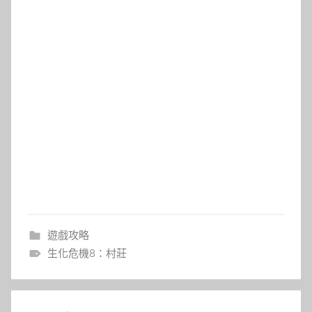
遊戲攻略
生化危機8：村莊
文