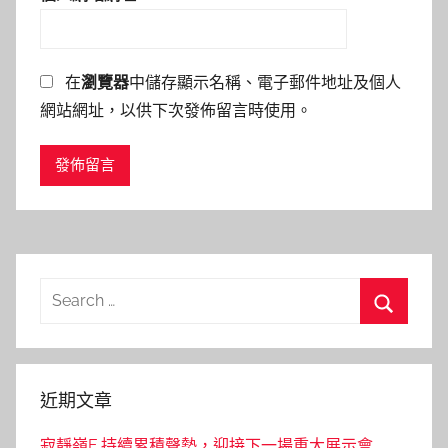
在
瀏覽器
中儲存顯示名稱、電子郵件地址及個人
網站網址，以供下次發佈留言時使用。
Search
for:
Search
近期文章
寂靜嶺F 持續累積聲勢，迎接下一場重大展示會