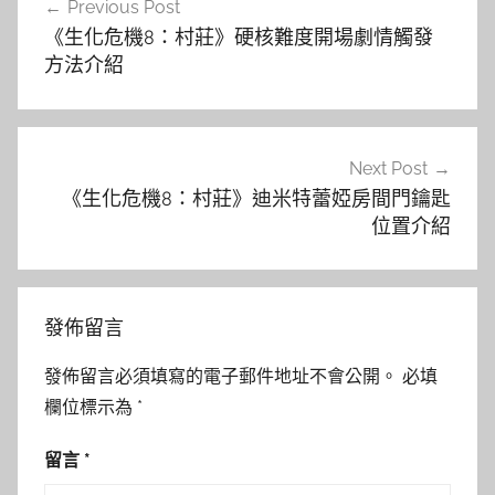
Previous Post
章
《生化危機8：村莊》硬核難度開場劇情觸發
導
方法介紹
覽
Next Post
《生化危機8：村莊》迪米特蕾婭房間門鑰匙
位置介紹
發佈留言
發佈留言必須填寫的電子郵件地址不會公開。
必填
欄位標示為
*
留言
*