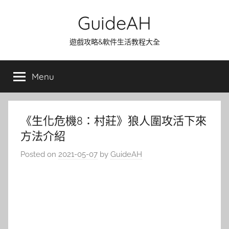
Skip
GuideAH
to
content
遊戲攻略&軟件生活教程大全
Menu
《生化危機8：村莊》狼人圍攻活下來
方法介紹
Posted on
2021-05-07
by
GuideAH