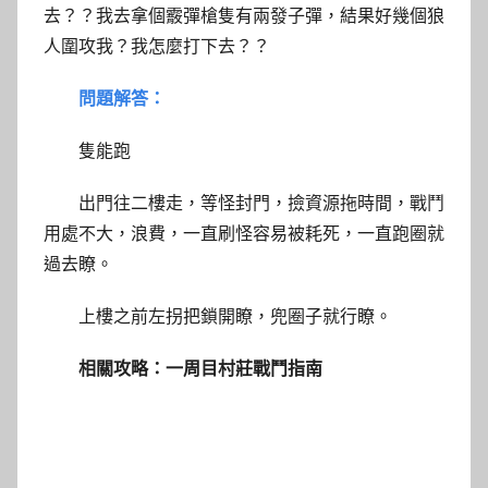
去？？我去拿個霰彈槍隻有兩發子彈，結果好幾個狼
人圍攻我？我怎麼打下去？？
問題解答：
隻能跑
出門往二樓走，等怪封門，撿資源拖時間，戰鬥
用處不大，浪費，一直刷怪容易被耗死，一直跑圈就
過去瞭。
上樓之前左拐把鎖開瞭，兜圈子就行瞭。
相關攻略：一周目村莊戰鬥指南