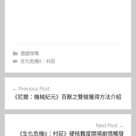
遊戲攻略
生化危機8：村莊
文
Previous Post
章
《尼爾：機械紀元》百獸之雙槍獲得方法介紹
導
覽
Next Post
《生化危機8：村莊》硬核難度開場劇情觸發