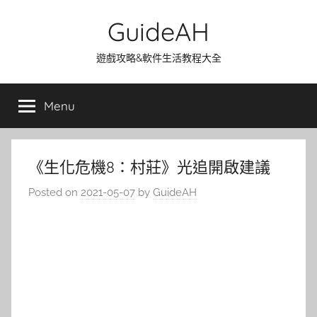
Skip
GuideAH
to
content
遊戲攻略&軟件生活教程大全
Menu
《生化危機8：村莊》光追開啟建議
Posted on
2021-05-07
by
GuideAH