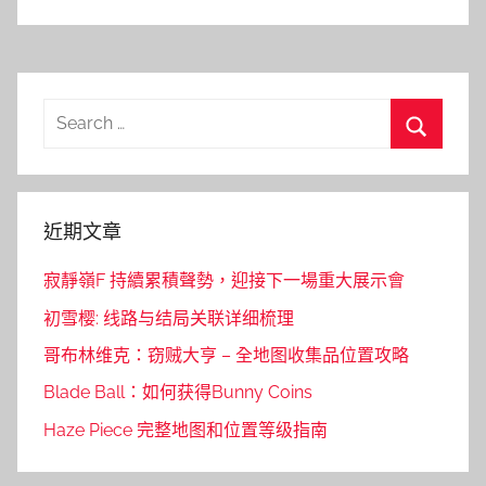
Search
for:
Search
近期文章
寂靜嶺F 持續累積聲勢，迎接下一場重大展示會
初雪樱: 线路与结局关联详细梳理
哥布林维克：窃贼大亨 – 全地图收集品位置攻略
Blade Ball：如何获得Bunny Coins
Haze Piece 完整地图和位置等级指南