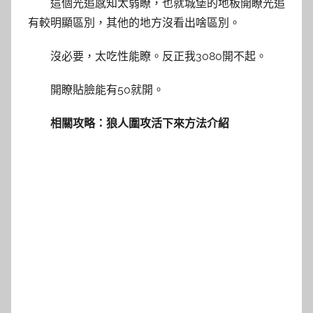
這個光追感知太弱瞭，也就城堡的地板開瞭光追
有較明顯區別，其他的地方沒看出啥區別。
沒必要，太吃性能瞭。反正我3080開不起。
開瞭貼臉能有50就開。
相關攻略：狼人圍攻活下來方法介紹