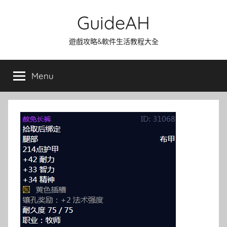
Skip
GuideAH
to
content
遊戲攻略&軟件生活教程大全
Menu