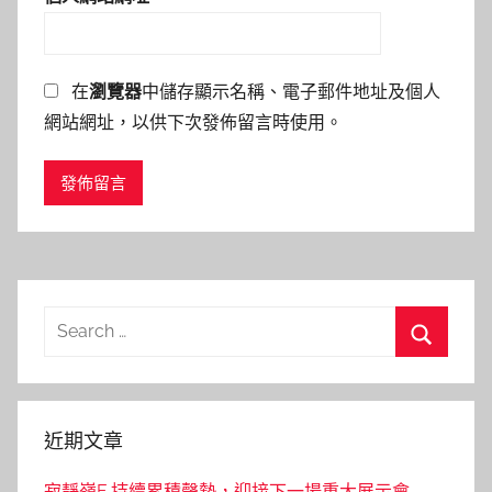
在
瀏覽器
中儲存顯示名稱、電子郵件地址及個人
網站網址，以供下次發佈留言時使用。
Search
for:
Search
近期文章
寂靜嶺F 持續累積聲勢，迎接下一場重大展示會