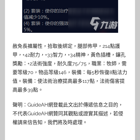
赦免長褲屬性，拾取後綁定，腿部佈甲，214點護
甲，+42耐力，+33智力，+34精神，黃色插槽，鑲孔
獎勵：+2法術強度，耐久度75/75，職業：牧師，需
要等級70，物品等級146，裝備：每5秒恢復8點法力
值。裝備：使法術治療提高最多117點，法術傷害提
高最多39點。
聲明：GuideAH網登載此文出於傳遞信息之目的，
不代表GuideAH網贊同其觀點或證實其描述，若侵
權請來信告知，我們將及時處理。