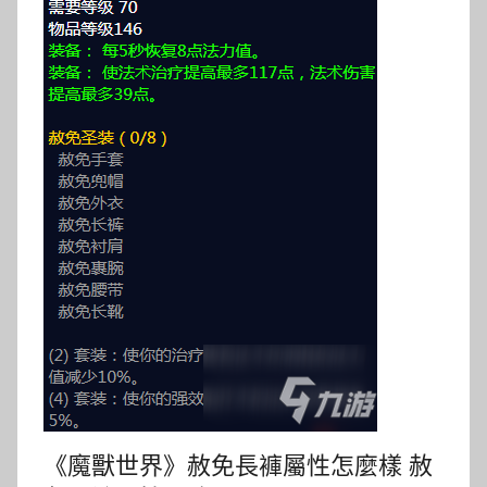
《魔獸世界》赦免長褲屬性怎麼樣 赦