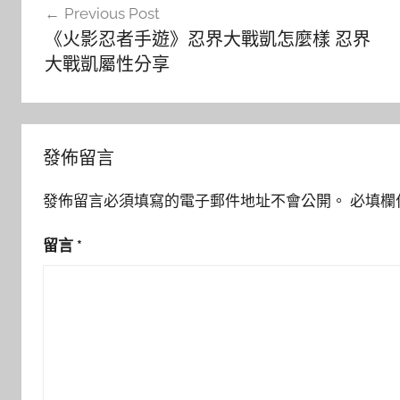
Previous Post
章
《火影忍者手遊》忍界大戰凱怎麼樣 忍界
導
大戰凱屬性分享
覽
發佈留言
發佈留言必須填寫的電子郵件地址不會公開。
必填欄
留言
*