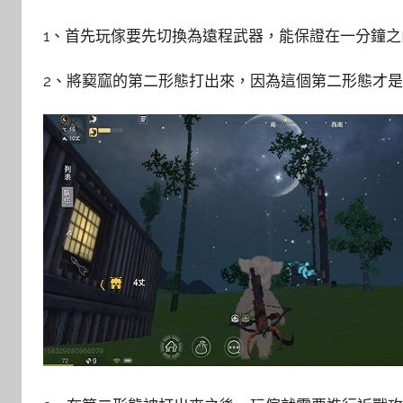
1、首先玩傢要先切換為遠程武器，能保證在一分鐘之
2、將窫窳的第二形態打出來，因為這個第二形態才