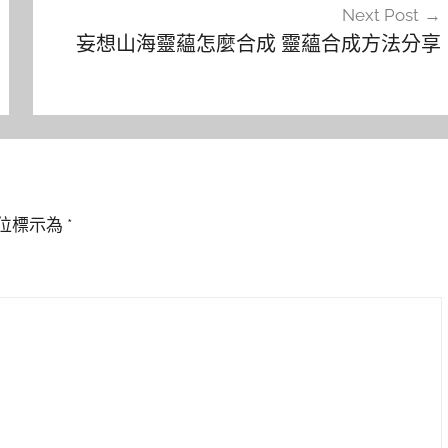
Next Post
妄想山海靈蘊怎麼合成 靈蘊合成方法分享
位標示為
*