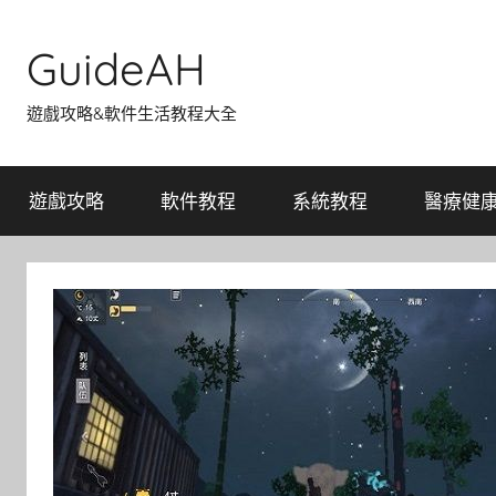
Skip
to
GuideAH
content
遊戲攻略&軟件生活教程大全
遊戲攻略
軟件教程
系統教程
醫療健