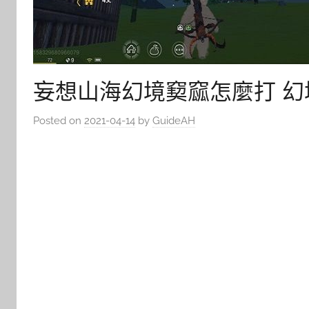
妄想山海幻境窫窳怎麼打 
Posted on
2021-04-14
by
GuideAH