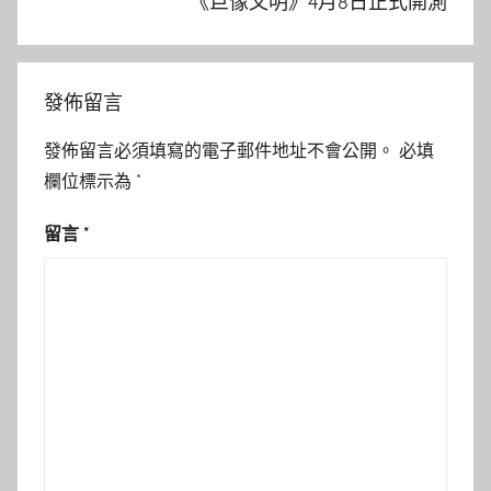
《巨像文明》4月8日正式開測
發佈留言
發佈留言必須填寫的電子郵件地址不會公開。
必填
欄位標示為
*
留言
*