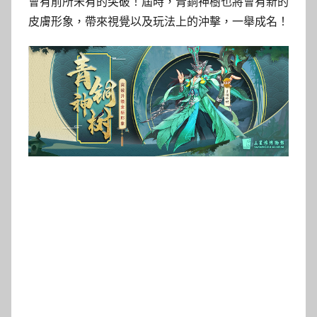
會有前所未有的突破！屆時，青銅神樹也將會有新的
皮膚形象，帶來視覺以及玩法上的沖擊，一舉成名！