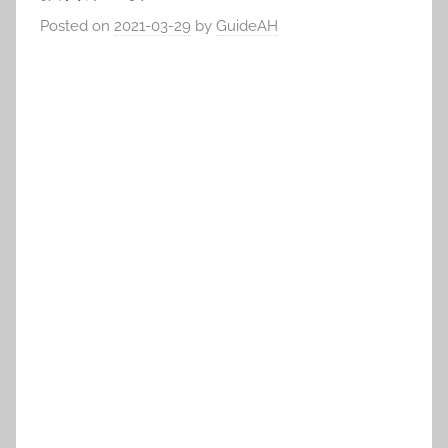
Posted on
2021-03-29
by
GuideAH