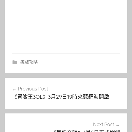
遊戲攻略
文
Previous Post
章
《冒險王3OL》3月29日19時來瑟羅海開啟
導
覽
Next Post