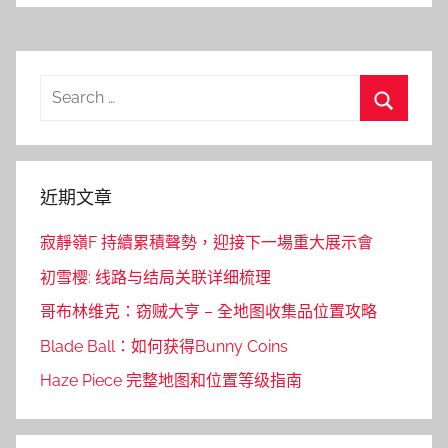
Search
for:
Search
近期文章
寂靜嶺F 持續累積聲勢，迎接下一場重大展示會
初雪樱: 线路与结局关联详细梳理
哥布林维克：窃贼大亨 – 全地图收集品位置攻略
Blade Ball：如何获得Bunny Coins
Haze Piece 完整地图和位置等级指南