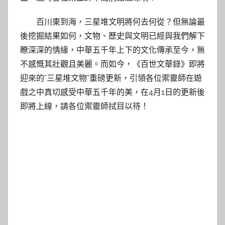
百川東到海，三星堆文明將何去何從？但無論最
後挖掘結果如何，文物、歷史與文明已經與我們解下
瞭深深的情緣，中華五千年上下的文化傳承至今，無
不感慨其壯觀且美麗。而如今，《百世文華錄》即將
迎來的“三星堆文物”重磅更新，引領各位禦靈師在遊
戲之中真切感受中華五千年的美，在4月1日的更新後
即將上線，請各位禦靈師拭目以待！