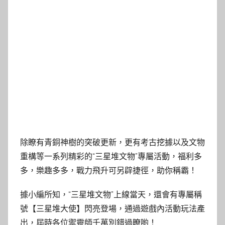
除瞭有青銅神樹的突破更新，更有考古挖據以及文物
重構等一系列精彩的“三星堆文物”專屬活動，福利多
多，樂趣多多，戰力飛升可另辟捷徑，助你稱霸！
據小編所知，“三星堆文物”上線當天，還會有專屬稱
號【三星堆大使】閃亮登場，通過遊戲內活動玩法產
出，屆時各位禦靈師千萬別錯過瞭喲！