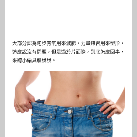
大部分認為跑步有氧用來減肥，力量練習用來塑形，
這麼說沒有問題，但是過於片面瞭，到底怎麼回事，
來聽小編具體說說。