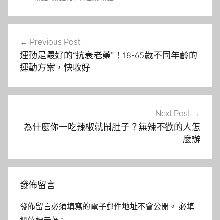
文
Previous Post
章
運動是最好的“抗衰老藥”！18-65歲不同年齡的
導
運動方案，快收好
覽
Next Post
為什麼你一吃辣椒就鬧肚子？無辣不歡的人怎
麼辦
發佈留言
發佈留言必須填寫的電子郵件地址不會公開。
必填