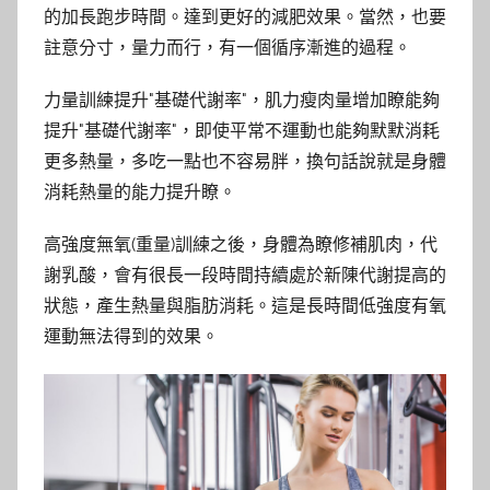
的加長跑步時間。達到更好的減肥效果。當然，也要
註意分寸，量力而行，有一個循序漸進的過程。
力量訓練提升"基礎代謝率"，肌力瘦肉量增加瞭能夠
提升"基礎代謝率"，即使平常不運動也能夠默默消耗
更多熱量，多吃一點也不容易胖，換句話說就是身體
消耗熱量的能力提升瞭。
高強度無氧(重量)訓練之後，身體為瞭修補肌肉，代
謝乳酸，會有很長一段時間持續處於新陳代謝提高的
狀態，產生熱量與脂肪消耗。這是長時間低強度有氧
運動無法得到的效果。