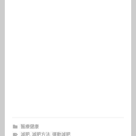
醫療健康
減肥
,
減肥方法
,
運動減肥