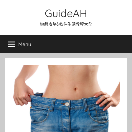
Skip
GuideAH
to
content
遊戲攻略&軟件生活教程大全
Menu