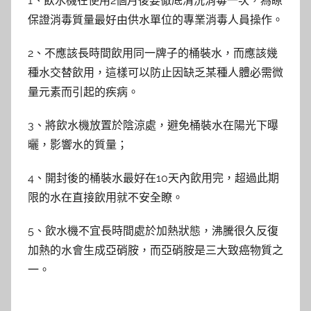
1、飲水機在使用2個月後要徹底清洗消毒一次，為瞭
保證消毒質量最好由供水單位的專業消毒人員操作。
2、不應該長時間飲用同一牌子的桶裝水，而應該幾
種水交替飲用，這樣可以防止因缺乏某種人體必需微
量元素而引起的疾病。
3、將飲水機放置於陰涼處，避免桶裝水在陽光下曝
曬，影響水的質量；
4、開封後的桶裝水最好在10天內飲用完，超過此期
限的水在直接飲用就不安全瞭。
5、飲水機不宜長時間處於加熱狀態，沸騰很久反復
加熱的水會生成亞硝胺，而亞硝胺是三大致癌物質之
一。