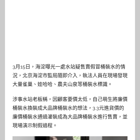
3月15日，海淀曝光一處水站疑售賣假冒桶裝水的情
況，北京海淀市監局隨即介入，執法人員在現場發現
大量雀巢、娃哈哈、農夫山泉等桶裝水標識。
涉事水站老板稱，因顧客要價太低，自己萌生將廉價
桶裝水換裝成大品牌桶裝水的想法，3.3元進貨價的
廉價桶裝水通過灌裝成為大品牌桶裝水進行售賣，並
現場演示制假過程。