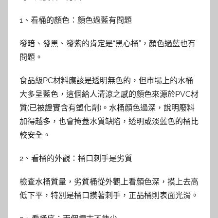
1、看桶的顏色：顏色過藍有問題
發暗、發黑、發紫的肯定是“黑心桶”，顏色過藍也有
問題。
食品級PC材料應該是透明無色的，但市場上的水桶
大多呈藍色，這個給人清涼之感的顏色來源於PVC材
質(已被證實含有塑化劑)。水桶顏色過深，說明廢料
加得越多，也會掩蓋水質缺陷，透明或淡藍色的桶比
較安全。
2、看桶的外觀：桶口刺手是劣質
檢查水桶質量，劣質桶從外觀上看顏色深，摸上去高
低下平，特別是桶口摸著刺手，正品桶則表面光滑。