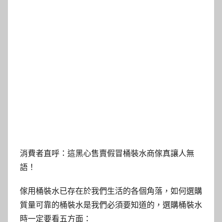
消費者直呼：這黑心售賣假冒桶裝水商傢真讓人無
語！
傢用桶裝水已存在於我們生活的各個角落，如何選購
質量可靠的桶裝水是我們必須要知道的，選購桶裝水
時一定要看五方面：