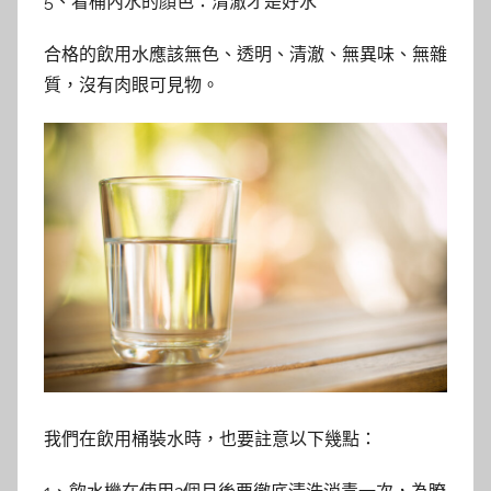
5、看桶內水的顏色：清澈才是好水
合格的飲用水應該無色、透明、清澈、無異味、無雜
質，沒有肉眼可見物。
我們在飲用桶裝水時，也要註意以下幾點：