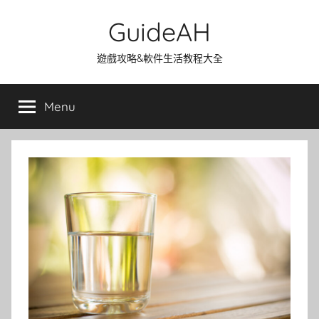
Skip
GuideAH
to
content
遊戲攻略&軟件生活教程大全
Menu