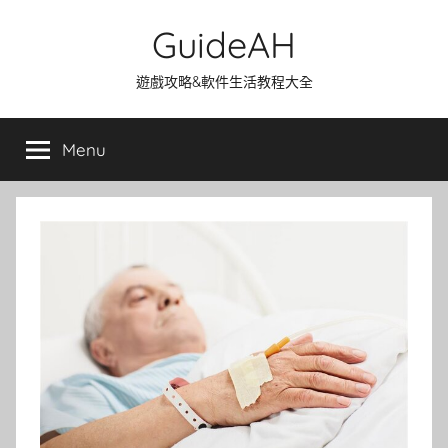
Skip
GuideAH
to
content
遊戲攻略&軟件生活教程大全
Menu