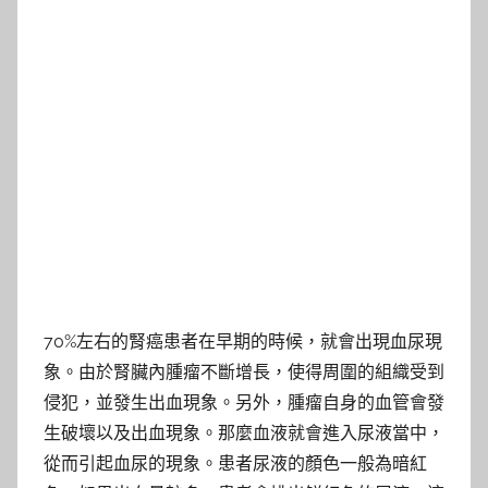
70%左右的腎癌患者在早期的時候，就會出現血尿現
象。由於腎臟內腫瘤不斷增長，使得周圍的組織受到
侵犯，並發生出血現象。另外，腫瘤自身的血管會發
生破壞以及出血現象。那麼血液就會進入尿液當中，
從而引起血尿的現象。患者尿液的顏色一般為暗紅