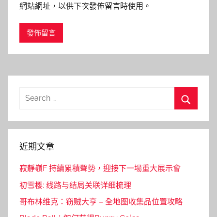
網站網址，以供下次發佈留言時使用。
Search
for:
Search
近期文章
寂靜嶺F 持續累積聲勢，迎接下一場重大展示會
初雪樱: 线路与结局关联详细梳理
哥布林维克：窃贼大亨 – 全地图收集品位置攻略