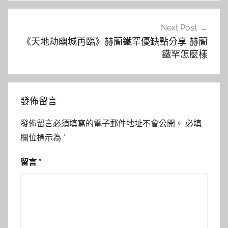
覽
Next Post
《天地劫幽城再臨》赫蘭鐵罕優缺點分享 赫蘭
鐵罕怎麼樣
發佈留言
發佈留言必須填寫的電子郵件地址不會公開。
必填
欄位標示為
*
留言
*