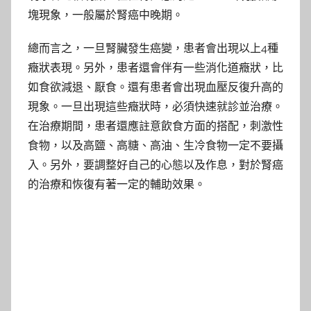
塊現象，一般屬於腎癌中晚期。
總而言之，一旦腎臟發生癌變，患者會出現以上4種
癥狀表現。另外，患者還會伴有一些消化道癥狀，比
如食欲減退、厭食。還有患者會出現血壓反復升高的
現象。一旦出現這些癥狀時，必須快速就診並治療。
在治療期間，患者還應註意飲食方面的搭配，刺激性
食物，以及高鹽、高糖、高油、生冷食物一定不要攝
入。另外，要調整好自己的心態以及作息，對於腎癌
的治療和恢復有著一定的輔助效果。