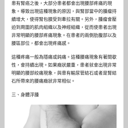
患有腎癌之後，大部分患者都會出現腰部疼痛的現
象。導致出現這種現象的原因，與腎部當中的腫瘤持
續增大，使得腎包膜受到牽拉有關。另外，腫瘤會壓
迫到周圍的肌肉組織以及神經組織，從而使患者出現
非常明顯的腰部疼痛現象。在患者的兩側肋腹部以及
腰區部位，都會出現疼痛感。
這種疼痛一般為隱痛或鈍痛。這種腰痛現象有著間歇
性，會持續出現。如果癥狀嚴重，患者就會出現非常
明顯的腰部絞痛現象，與患有輸尿管結石或者是腎結
石所帶來的腰痛癥狀非常相似。
三、身體浮腫