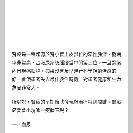
腎癌是一種起源於腎小管上皮部位的惡性腫瘤，發病
率非常高，占泌尿系統腫瘤當中的第三位。一旦腎臟
內出現癌細胞，如果沒有及早進行科學規范治療的
話，會使患者失去最佳救治時機，對患者健康和生命
危害非常大。
所以說，腎癌的早期癥狀發現與治療特別關鍵。腎臟
癌變會出現哪些癥狀表現？
一、血尿