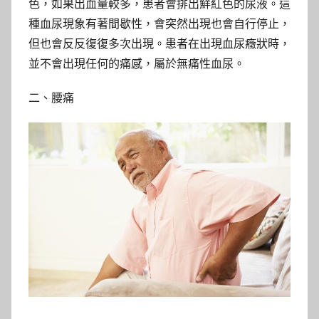
色，如果出血量較多，患者會排出鮮紅色的尿液。這
種血尿現象有著間歇性，會突然出現也會自行停止，
但也會反反復復多次出現。患者在出現血尿癥狀時，
並不會出現任何的痛感，屬於無痛性血尿。
二、腰痛