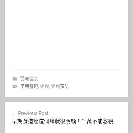
醫療健康
早期發現
,
癌癥
,
癌癥預防
文
Previous Post
章
早期食道癌這個癥狀很明顯！千萬不能忽視
導