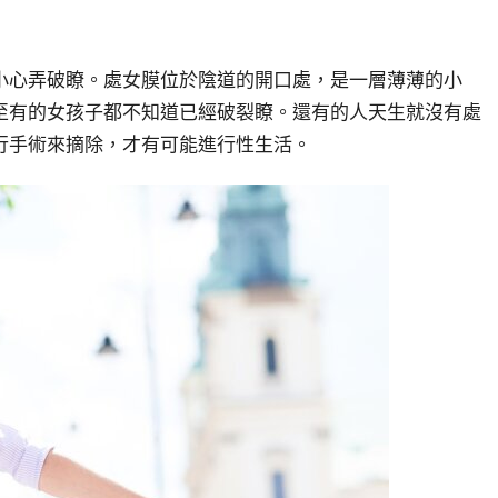
小心弄破瞭。處女膜位於陰道的開口處，是一層薄薄的小
至有的女孩子都不知道已經破裂瞭。還
有的人
天生
就沒有處
行
手術來摘除
，
才有可能進行性生活。