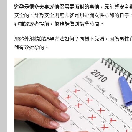
避孕是很多夫妻或情侶需要面對的事情，靠計算安全
安全的，計算安全期無非就是想避開女性排卵的日子
卵推遲或者提前，很難能做到掐準時間。
那體外射精的避孕方法如何？同樣不靠譜，因為男性
到有效避孕的。