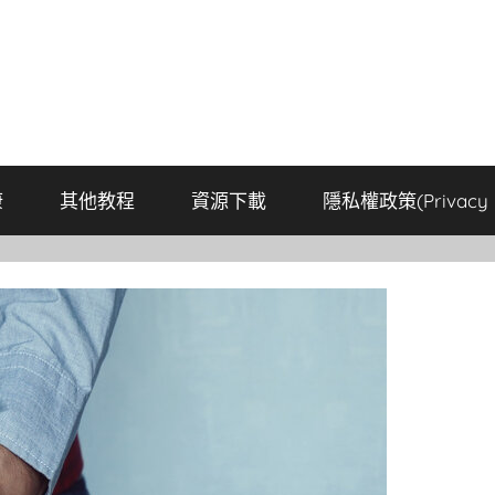
康
其他教程
資源下載
隱私權政策(Privacy P