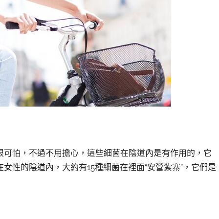
很可怕，不過不用擔心，這些細菌在陰道內是有作用的，它
在女性的陰道內，大約有
15種細菌在裡面“
安營紮寨
”，它們是