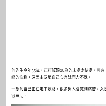
何先生今年
35歲，正打算跟26歲的未婚妻結婚。可
經的性趣，原因主要是自己心有餘而力不足。
一想到自己正在走下坡路，很多男人會感到痛苦，女
很無助。