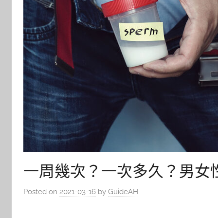
一周幾次？一次多久？男女
Posted on
2021-03-16
by
GuideAH