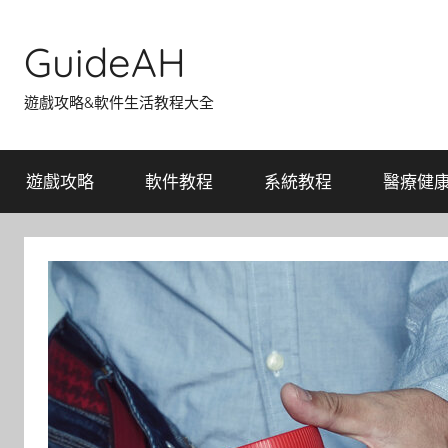
Skip
to
GuideAH
content
遊戲攻略&軟件生活教程大全
遊戲攻略
軟件教程
系統教程
醫療健