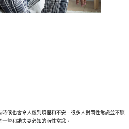
有時候也會令人感到煩惱和不安。很多人對兩性常識並不瞭
解一些和諧夫妻必知的兩性常識。