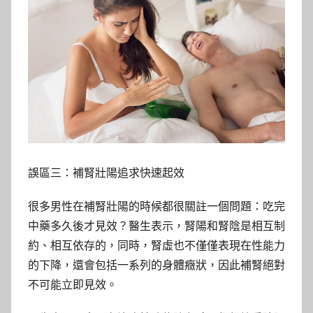
誤區三：補腎壯陽追求快速起效
很多男性在補腎壯陽的時候都很關註一個問題：吃完
中藥多久後才見效？醫生表示，腎陽和腎陰是相互制
約、相互依存的，同時，腎虛也不僅僅表現在性能力
的下降，還會包括一系列的身體癥狀，因此補腎絕對
不可能立即見效。