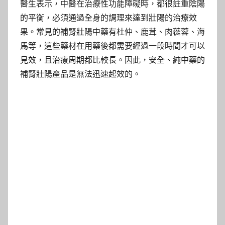
醫生表示，中醫在治療性功能障礙時，都很註重陰陽
的平衡，必須通過全身的調理來達到壯陽的治療效
果。常見的補腎壯陽中藥有杜仲、鹿茸、肉蓯蓉、海
馬等，這些藥材在用藥後都需要經過一段時間才可以
見效，且治療周期都比較長。因此，安全、純中藥的
補腎壯陽產品是無法迅速起效的。