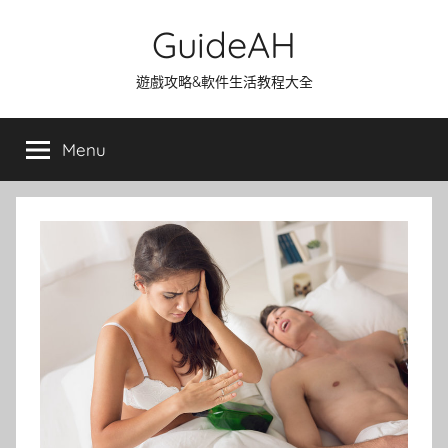
Skip
GuideAH
to
content
遊戲攻略&軟件生活教程大全
Menu