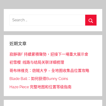
Search
for:
Search
近期文章
寂靜嶺F 持續累積聲勢，迎接下一場重大展示會
初雪樱: 线路与结局关联详细梳理
哥布林维克：窃贼大亨 – 全地图收集品位置攻略
Blade Ball：如何获得Bunny Coins
Haze Piece 完整地图和位置等级指南