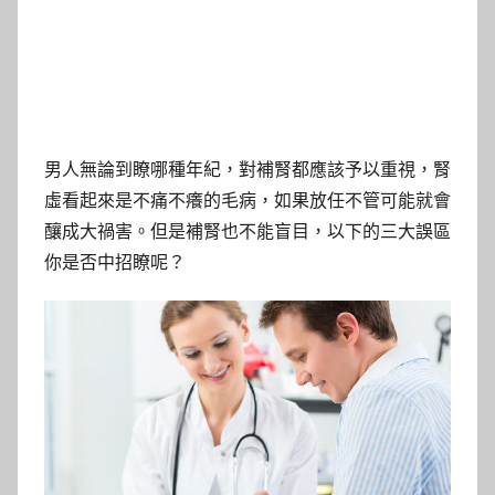
男人無論到瞭哪種年紀，對補腎都應該予以重視，腎
虛看起來是不痛不癢的毛病，如果放任不管可能就會
釀成大禍害。但是補腎也不能盲目，以下的三大誤區
你是否中招瞭呢？