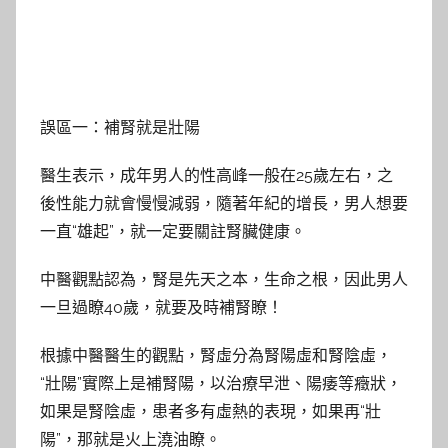
誤區一：補腎就是壯陽
醫生表示，成年男人的性高峰一般在25歲左右，之
後性能力就會慢慢減弱，隨著年紀的增長，男人想要
一直“雄起”，就一定要關註腎臟健康。
中醫觀點認為，腎是先天之本，生命之根，因此男人
一旦過瞭40歲，就要及時補腎瞭！
根據中醫醫生的觀點，腎虛分為腎陽虛和腎陰虛，
“壯陽”實際上是補腎陽，以治療早泄、陽痿等癥狀，
如果是腎陰虛，患者多有虛熱的表現，如果再“壯
陽”，那就是火上澆油瞭。