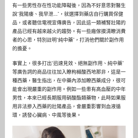
有一些男性存在性功能障礙後，因為不好意思對醫生
說“我陽痿、我早泄……”，就選擇到藥店自行購買保健
品，或者聽信電視宣傳廣告，因此這一類補腎壯陽的
產品已經有越來越火的趨勢。有一些廠傢摸清瞭消費
者的心思，特別註明“純中藥”，打消他們關於副作用
的擔憂。
事實上，很多打出“迅速見效、絕無副作用、純中藥”
等廣告詞的商品往往加入瞭枸櫞酸西地那非，這是一
種西藥，醫生指出，在中藥內添加瞭西藥成分，很可
能會出現嚴重的副作用。例如一些患有高血壓的中年
男性，本來已經長期服用硝酸酯類藥物，此時如果服
用非法摻入西藥的壯陽產品，會嚴重影響到血液循
環，誘發心臟病、中風等後果。