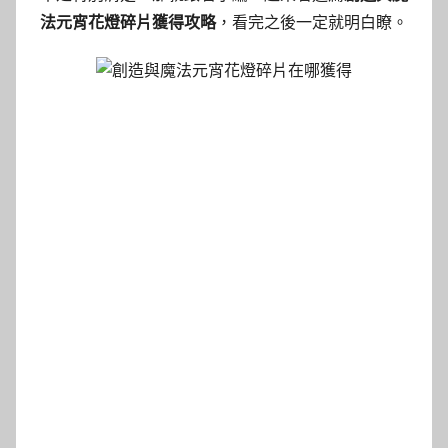
法元宵花燈碎片獲得攻略
，看完之後一定就明白瞭。