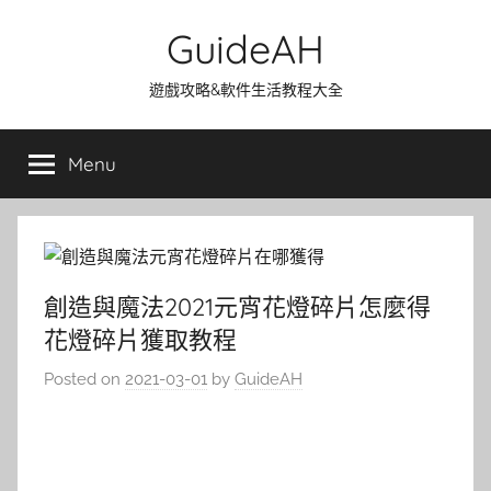
Skip
GuideAH
to
content
遊戲攻略&軟件生活教程大全
Menu
創造與魔法2021元宵花燈碎片怎麼得
花燈碎片獲取教程
Posted on
2021-03-01
by
GuideAH