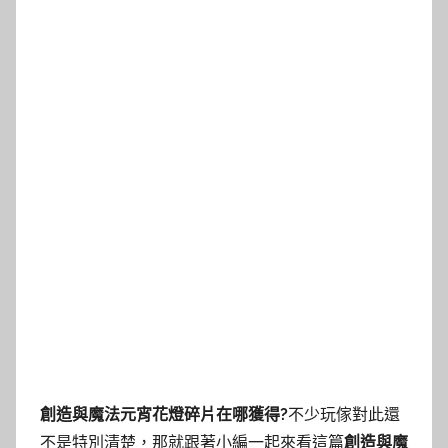
創造與魔法元宵花燈碎片在哪獲得?
不少玩傢對此還
不是特別清楚，那就跟著小編一起來看這篇
創造與魔