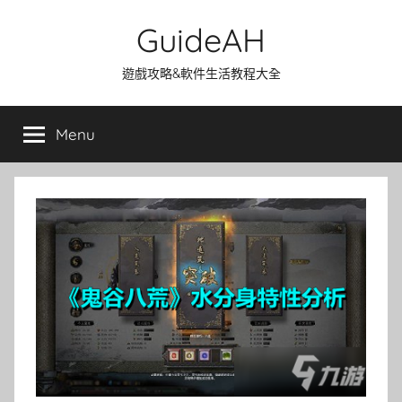
Skip
GuideAH
to
content
遊戲攻略&軟件生活教程大全
Menu