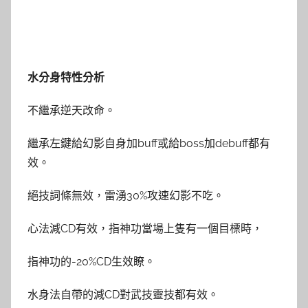
水分身特性分析
不繼承逆天改命。
繼承左鍵給幻影自身加buff或給boss加debuff都有
效。
絕技詞條無效，雷湧30%攻速幻影不吃。
心法減CD有效，指神功當場上隻有一個目標時，
指神功的-20%CD生效瞭。
水身法自帶的減CD對武技靈技都有效。