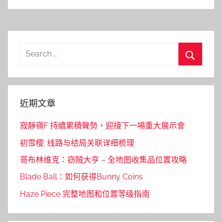
Search
for:
Search
近期文章
寂靜嶺F 持續累積聲勢，迎接下一場重大展示會
初雪樱: 线路与结局关联详细梳理
哥布林维克：窃贼大亨 – 全地图收集品位置攻略
Blade Ball：如何获得Bunny Coins
Haze Piece 完整地图和位置等级指南