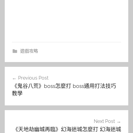
遊戲攻略
文
Previous Post
章
《鬼谷八荒》boss怎麼打 boss通用打法技巧
導
教學
覽
Next Post
《天地劫幽城再臨》幻海迷城怎麼打 幻海迷城