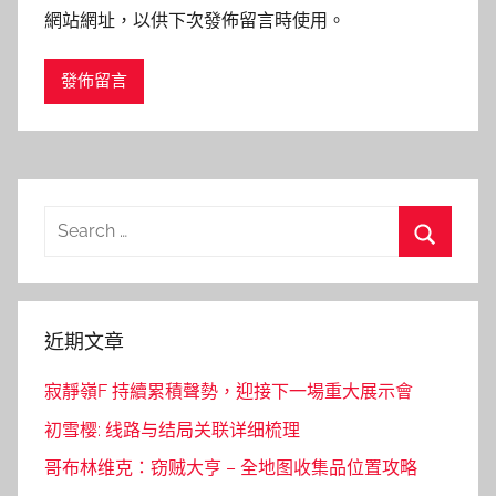
網站網址，以供下次發佈留言時使用。
Search
for:
Search
近期文章
寂靜嶺F 持續累積聲勢，迎接下一場重大展示會
初雪樱: 线路与结局关联详细梳理
哥布林维克：窃贼大亨 – 全地图收集品位置攻略