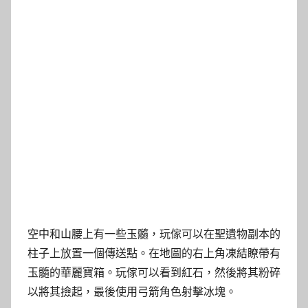
空中和山腰上有一些玉髓，玩傢可以在聖遺物副本的
柱子上放置一個傳送點。在地圖的右上角凍結瞭帶有
玉髓的華麗寶箱。玩傢可以看到紅石，然後將其粉碎
以將其撿起，最後使用弓箭角色射擊冰塊。