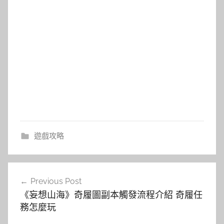
遊戲攻略
文
Previous Post
章
《妄想山海》奇履圖副本觸發流程介紹 奇履任
導
務怎麼玩