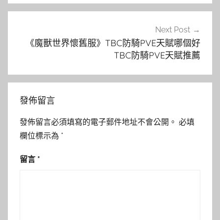
覽
Next Post
《魔獸世界懷舊服》TBC防騎PVE天賦哪個好
TBC防騎PVE天賦推薦
發佈留言
發佈留言必須填寫的電子郵件地址不會公開。
必填
欄位標示為
*
留言
*