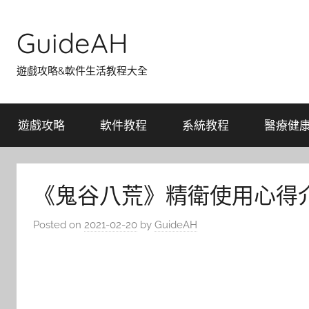
Skip
to
GuideAH
content
遊戲攻略&軟件生活教程大全
遊戲攻略
軟件教程
系統教程
醫療健
《鬼谷八荒》精衛使用心得
Posted on
2021-02-20
by
GuideAH