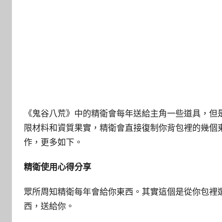
《鬼谷八荒》中的精衛會每年送給主角一些道具，但
限材料和資質果實，精衛會直接復制你背包裡的幾個
作，更多如下。
精衛使
用心得分享
眾所周知精衛每年會給你東西。其實這個是從你包裡
西，送給你。