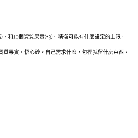
倍)，和10個資質果實(+3)。精衛可能有什麼設定的上限。
，資質果實，悟心砂。自己需求什麼，包裡就留什麼東西。