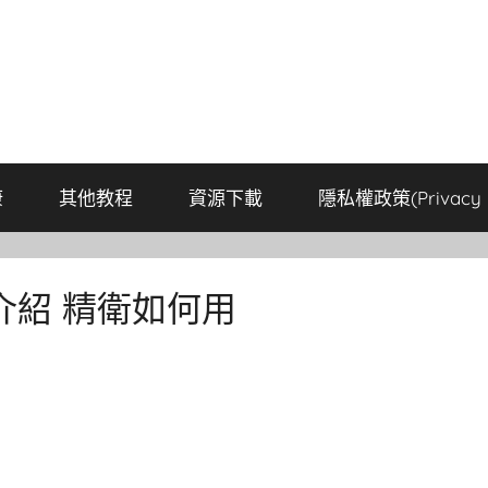
康
其他教程
資源下載
隱私權政策(Privacy P
介紹 精衛如何用