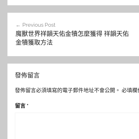
文
Previous Post
章
魔獸世界祥韻天佑金犢怎麼獲得 祥韻天佑
導
金犢獲取方法
覽
發佈留言
發佈留言必須填寫的電子郵件地址不會公開。
必填欄
留言
*