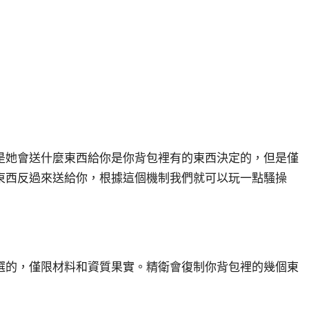
是她會送什麼東西給你是你背包裡有的東西決定的，但是僅
東西反過來送給你，根據這個機制我們就可以玩一點騷操
選的，僅限材料和資質果實。精衛會復制你背包裡的幾個東