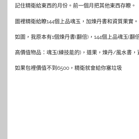
記住精衛給東西的月份。前一個月把其他東西存瞭。
圖裡精衛給瞭144個上品魂玉，加煉丹書和資質果實。
如圖，我原本有1個煉丹書(翻倍)，144個上品魂玉(翻
高價值物品：魂玉(練技能的)，道果，煉丹/風水書
如果包裡價值不到6500，精衛就會給你塞垃圾