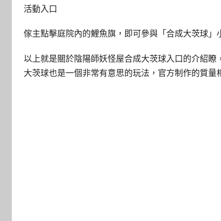
活動入口
傢主點擊庭院內的鯉魚旗，即可參與「合成大茨球」小
以上就是關於陰陽師妖怪屋合成大茨球入口的介紹瞭
大茨球也是一個非常有意思的玩法，官方制作的質量