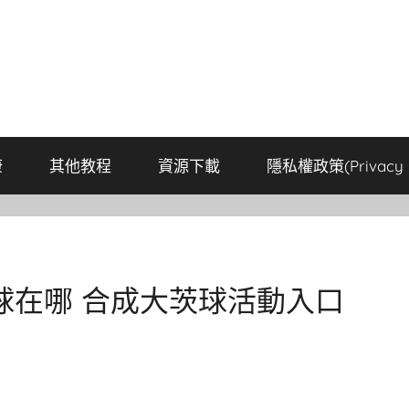
康
其他教程
資源下載
隱私權政策(Privacy P
球在哪 合成大茨球活動入口