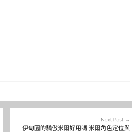
Next Post
伊甸園的驕傲米爾好用嗎 米爾角色定位​與