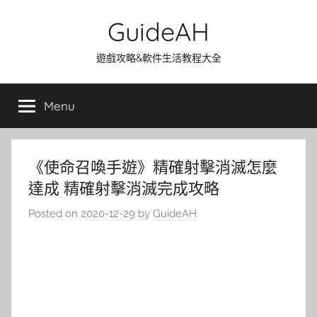
Skip
GuideAH
to
content
遊戲攻略&軟件生活教程大全
Menu
《使命召喚手遊》精確射擊消滅怎麼
達成 精確射擊消滅完成攻略
Posted on
2020-12-29
by
GuideAH