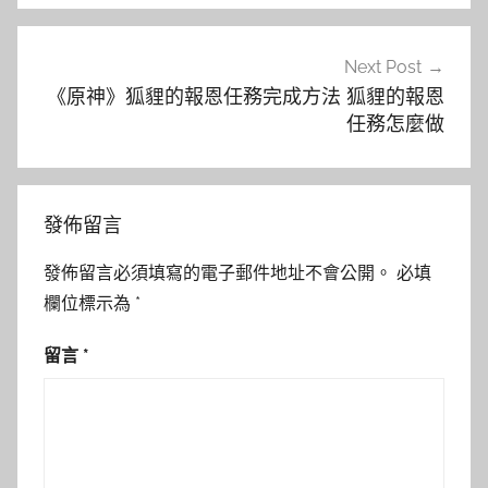
覽
Next Post
《原神》狐貍的報恩任務完成方法 狐貍的報恩
任務怎麼做
發佈留言
發佈留言必須填寫的電子郵件地址不會公開。
必填
欄位標示為
*
留言
*