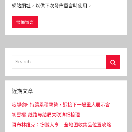
網站網址，以供下次發佈留言時使用。
Search
for:
Search
近期文章
寂靜嶺F 持續累積聲勢，迎接下一場重大展示會
初雪樱: 线路与结局关联详细梳理
哥布林维克：窃贼大亨 – 全地图收集品位置攻略