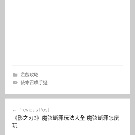
遊戲攻略
使命召喚手遊
文
Previous Post
章
《影之刃3》魔弦斷罪玩法大全 魔弦斷罪怎麼
導
玩